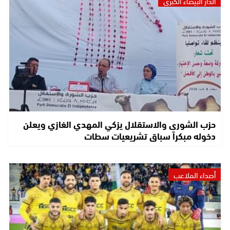
الدار البيضاء الكبرى
حزب الشورى والاستقلال يزكي المهدي الغازي ويعلن
دخوله مبكراً سباق تشريعيات سطات
أصداء الملاعب