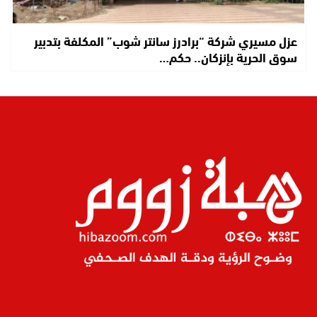
عزل مسيري شركة “برادرز سانتر شوب” المكلفة بتدبير
سوق الحرية بإنزكان.. حكم…