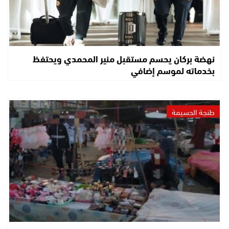
نهضة بركان يحسم مستقبل منير المحمدي ويحتفظ
بخدماته لموسم إضافي
طنجة الحسيمة