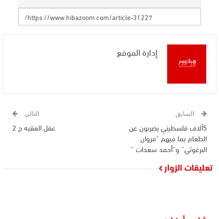
إدارة الموقع
السابق
التالي
5آلاف فلسطيني يضربون عن
عقل الفقيه ج 2
الطعام بما فيهم “مروان
البرغوثي” و”أحمد سعدات “
تعليقات الزوار