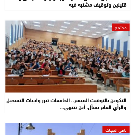
قتيلين وتوقيف مشتبه فيه
مجتمع
التكوين بالتوقيت الميسر.. الجامعات تبرر واجبات التسجيل
والرأي العام يسأل: أين تنتهي…
باقي الجهات