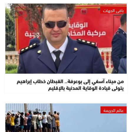
باقي الجهات
من ميناء آسفي إلى بوعرفة.. القبطان خطاب إبراهيم
يتولى قيادة الوقاية المدنية بالإقليم
عالم الجريمة