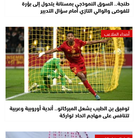
طنجة.. السوق النموذجي بمسنانة يتحول إلى بؤرة
للفوضى والوالي التازي أمام سؤال التدبير
أصداء الملاعب
توفيق بن الطيب يشعل الميركاتو.. أندية أوروبية وعربية
تتنافس على مهاجم اتحاد تواركة