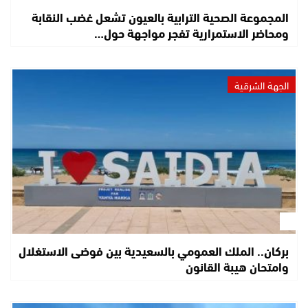
المجموعة الصحية الترابية بالعيون تشعل غضب النقابة
ومحاضر الاستمرارية تفجر مواجهة حول…
الجهة الشرقية
بركان.. الملك العمومي بالسعيدية بين فوضى الاستغلال
وامتحان هيبة القانون