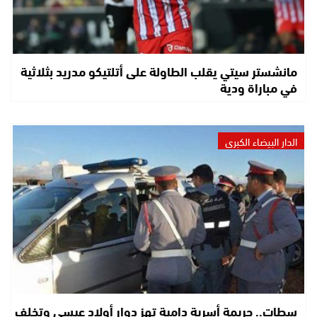
مانشستر سيتي يقلب الطاولة على أتلتيكو مدريد بثلاثية
في مباراة ودية
الدار البيضاء الكبرى
سطات.. جريمة أسرية دامية تهز دوار أولاد عيسى وتخلف