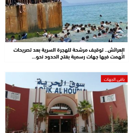
العرائش.. توقيف مرشحة للهجرة السرية بعد تصريحات
اتُّهمت فيها جهات رسمية بفتح الحدود نحو…
باقي الجهات