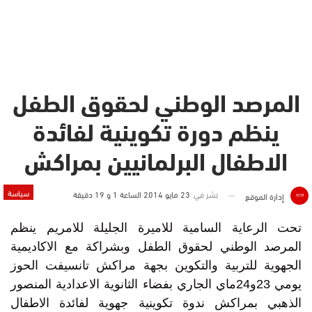
المرصد الوطني لحقوق الطفل
ينظم دورة تكوينية لفائدة
الاطفال البرلمانيين بمراكش
سياسة
نشر في
23 مايو 2014 الساعة 1 و 19 دقيقة
إدارة الموقع
تحت الرعاية السامية للاميرة الجليلة للامريم ينظم
المرصد الوطني لحقوق الطفل وبشراكة مع الاكاديمية
الجهوية للتربية والتكوين بجهة مراكش تانسيفت الحوز
يومي 23و24ماي الجاري بفضاء الثانوية الاعدادية المنصور
الذهبي بمراكش ندوة تكوينية جهوية لفائدة الاطفال