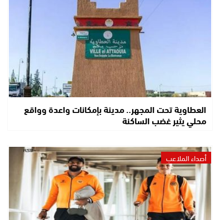
العطاوية تحت المجهر.. مدينة بإمكانات واعدة وواقع
محلي يثير غضب الساكنة
أصداء الملاعب