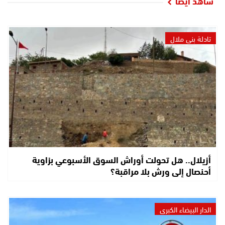
شاهد أيضا
تادلة بني ملال
أزيلال.. هل تحولت أوراش السوق الأسبوعي بزاوية
أحنصال إلى ورش بلا مراقبة؟
الدار البيضاء الكبرى