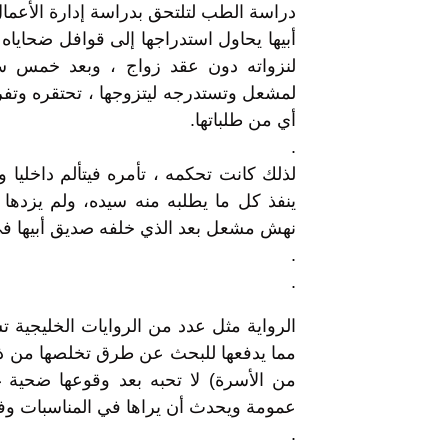
دراسة الطب لتلتحق بدراسة إدارة الأعما
أبيها يحاول استدراجها إلى قوافل ضحاياه
لنزواته دون عقد زواج ، وبعد خمس سنو
لمشعل وتستدرجه ليتزوجها ، تحتقره وتف
أي من طلباتها.
.
لذلك كانت تحكمه ، تأمره فيتألم داخلي
ينفذ كل ما يطلبه منه سيده، ولم يزدها
نهش مشعل بعد الذي خلفه صديق أبيها في 
.
.
الرواية مثل عدد من الروايات الخليجية ت
مما يدفعها للبحث عن طرق تخلصها من ذلك
من الأسرة) لا تحبه بعد وقوعها ضحية غ
عمومة ويحدث أن يراها في المناسبات وفي 
.