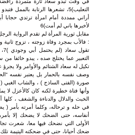
في وقت تبدو سعاد ثارة متمردة رافضة ل
التعليب)5، تشعرها الرتابة بالممل 
أراني ممددة أمام امرأة ترتدي حجابا
لأخبرها باني لم أمت)6
مقابل ثورية المرأة لم تقدم الرواية الرجل 
: فالأب بمجرد وفاة زوجته ، تزوج ثانية وتن
تقو
تكيل له سعاد الشتائم والأوامر ولا يجرؤ 
وأنها فتاة خطيرة لكنه كان كالأعزل لا ي
أنفاسه، حتى الضحك لا يضحك إلا بأمره
الأولى التي نضحك فيها معا، شعرت تجاه