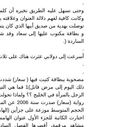
.
وحتى نسهل عليه الطريق نخبره أن كلمة ا
توصلت بهدية من صديق أبيها الذي كان يت
و بطاقة مكتوب عليها إلى سعاد وقد شد
الساردة (.
.
أسرعت إلى دولابي عثرت هناك على ثلاث 
.
.
مصحوبة ببطاقة كتبت فيها ( سعار) شددت 
ذلك اليوم إلى مر
الرجل بالمرأة في الخليج ؟؟ ولماذا تحول
الحجم المتوسط موزعة على جزأين (الهام
اختارت الكاتبة للجزء الأول عنوان ا
مشاهد مرقمة، أقصرها الفصل السادس