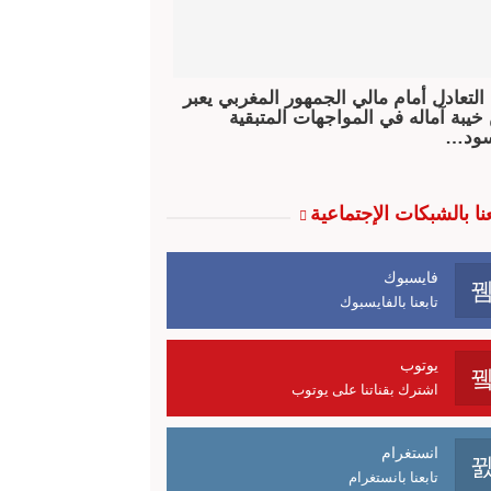
 التعادل أمام مالي الجمهور المغربي يعبر
خيبة آماله في المواجهات المتبقية
سود…
عنا بالشبكات الإجتماعية
فايسبوك
تابعنا بالفايسبوك
يوتوب
اشترك بقناتنا على يوتوب
انستغرام
تابعنا بانستغرام