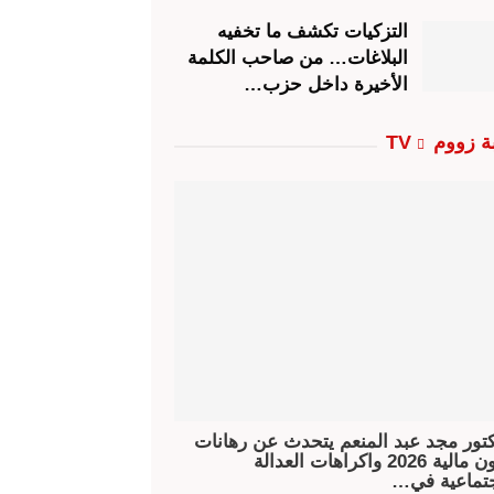
التزكيات تكشف ما تخفيه
البلاغات… من صاحب الكلمة
الأخيرة داخل حزب…
ة زووم TV
كتور مجد عبد المنعم يتحدث عن رهانات
قانون مالية 2026 واكراهات العدالة
جتماعية في…