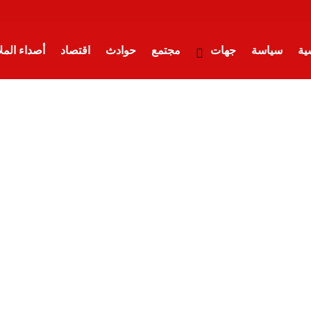
ية
سياسة
جهات
مجتمع
حوادث
اقتصاد
أصداء الم