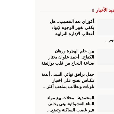
يد الأخبار
أكوراي بعد التنصيب.. هل
يكفي تغيير الوجوه لإنهاء
أعطاب الإدارة الترابية
ليم…
بين حلم الهجرة ورهان
الكفاح.. أحمد علوان يختار
صناعة النجاح من قلب بوزنيقة
جدل يرافق نهائي السد.. أندية
مكناس تحتج على اختيار
تاونات وتطالب بملعب أكثر…
المحمدية.. محلات بيع مواد
البناء العشوائية ببني يخلف
تثير غضب الساكنة وتضع…