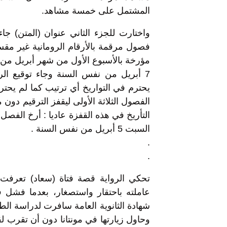
المشتمل على خمسة مشاهد.
واختارت للجزء الثاني عنوان (المتن) ج
فصول مرقمة بالأرقام الرومانية غير م
يحترم في التواريخ أي ترتيب كما لم يحترم
السبت 5 أبريل من نفس السنة .
.
.
تحكي الرواية قصة فتاة (سعاد) تعرفت 
عاملته باحتقار واستصغار، بعدما فشل 
شهادة الثانوية العامة سافرت لدراسة الطب
وحاول زيارتها في مونتانا دون أن تقرب لق