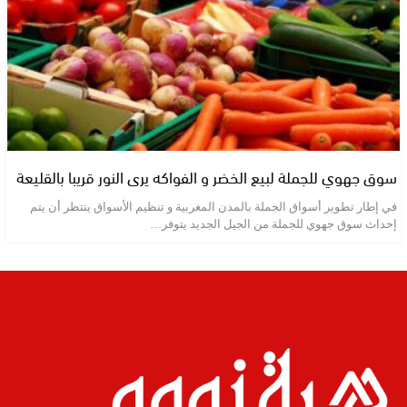
سوق جهوي للجملة لبيع الخضر و الفواكه يرى النور قريبا بالقليعة
في إطار تطوير أسواق الجملة بالمدن المغربية و تنظيم الأسواق ينتظر أن يتم
إحداث سوق جهوي للجملة من الجيل الجديد يتوفر…