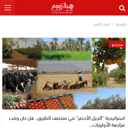
الرئيسية
الجيل الأخضر
مجتمع
استراتيجية “الجيل الأخضر” في منتصف الطريق.. هل حان وقت
مراجعة الأولويات…