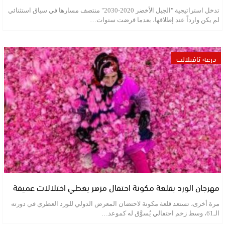
تدخل استراتيجية "الجيل الأخضر 2020-2030" منتصف مسارها في سياق استثنائي
لم يكن وارداً عند إطلاقها، بعدما فرضت سنوات…
درعة تافيلالت
مهرجان الورد بقلعة مكونة احتفال مزهر يغطي اختلالات عميقة
مرة أخرى، تستعد قلعة مكونة لاحتضان المعرض الدولي للورد العطري في دورته
الـ61، وسط زخم احتفالي يُسوَّق له كموعد…