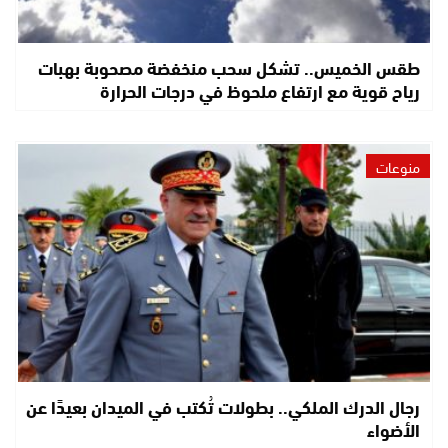
طقس الخميس.. تشكل سحب منخفضة مصحوبة بهبات
رياح قوية مع ارتفاع ملحوظ في درجات الحرارة
منوعات
رجال الدرك الملكي.. بطولات تُكتب في الميدان بعيدًا عن
الأضواء