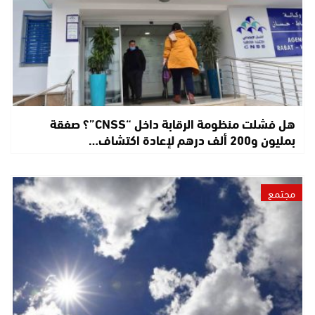
هل فشلت منظومة الرقابة داخل “CNSS”؟ صفقة
بمليون و200 ألف درهم لإعادة اكتشاف…
مجتمع