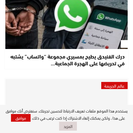
درك الفنيدق يطيح بمسيري مجموعة “واتساب” يشتبه
في تحريضها على الهجرة الجماعية…
عالم الجريمة
يستخدم هذا الموقع ملفات تعريف الارتباط لتحسين تجربتك. سنفترض أنك موافق
على هذا ، ولكن يمكنك إلغاء الاشتراك إذا كنت ترغب في ذلك.
موافق
المزيد