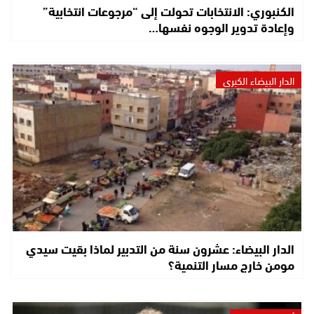
الكنبوري: الانتخابات تحولت إلى “مرجوعات انتخابية”
وإعادة تدوير الوجوه نفسها…
الدار البيضاء الكبرى
الدار البيضاء: عشرون سنة من التدبير لماذا بقيت سيدي
مومن خارج مسار التنمية؟