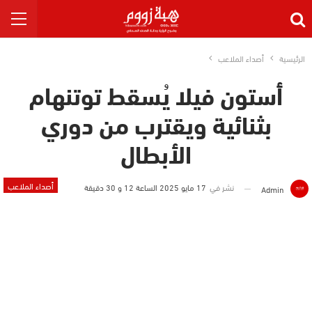
الرئيسية
أصداء الملاعب
أستون فيلا يُسقط توتنهام
بثنائية ويقترب من دوري
الأبطال
أصداء الملاعب
نشر في
17 مايو 2025 الساعة 12 و 30 دقيقة
Admin