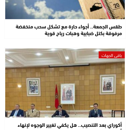
طقس الجمعة.. أجواء حارة مع تشكل سحب منخفضة
مرفوقة بكتل ضبابية وهبات رياح قوية
باقي الجهات
أكوراي بعد التنصيب.. هل يكفي تغيير الوجوه لإنهاء