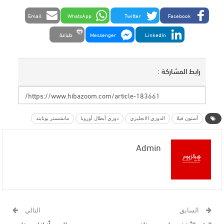
Email
WhatsApp
Twitter
Facebook
LinkedIn
Messenger
طباعة
رابط المشاركة :
أستون فيلا
الدوري الانجليزي
دوري أبطال أوروبا
مانشستر يونايتد
Admin
السابق
التالي