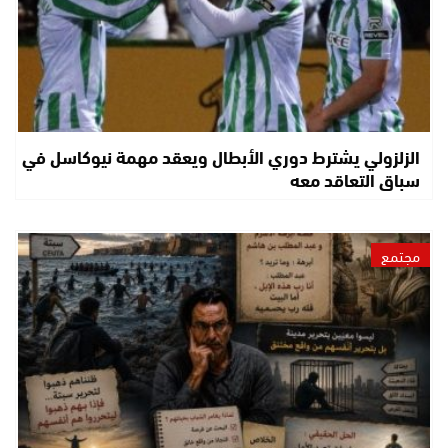
الزلزولي يشترط دوري الأبطال ويعقد مهمة نيوكاسل في
سباق التعاقد معه
مجتمع