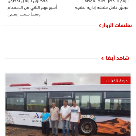
الرقم الأخضر يطيح بموظف
معطلون بأزيلال يدخلون
مرتشٍ داخل ملحقة إدارية بطنجة
أسبوعهم الثاني من الاعتصام
وسط صمت رسمي
تعليقات الزوار
شاهد أيضا
درعة تافيلالت