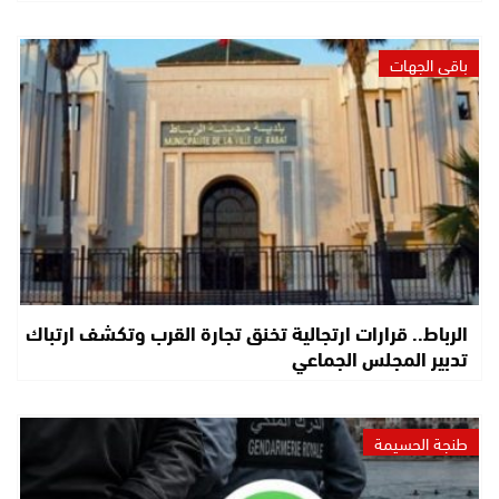
باقي الجهات
الرباط.. قرارات ارتجالية تخنق تجارة القرب وتكشف ارتباك
تدبير المجلس الجماعي
طنجة الحسيمة