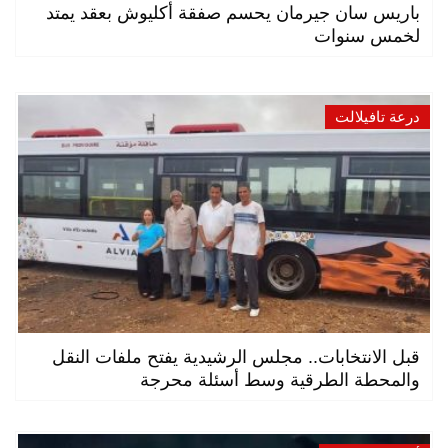
باريس سان جيرمان يحسم صفقة أكليوش بعقد يمتد
لخمس سنوات
درعة تافيلالت
قبل الانتخابات.. مجلس الرشيدية يفتح ملفات النقل
والمحطة الطرقية وسط أسئلة محرجة