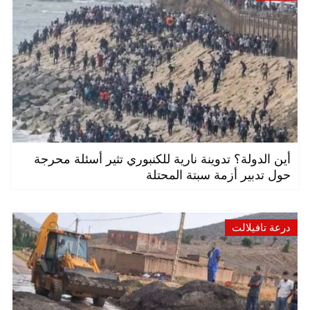
أين الدولة؟ تدوينة نارية للكنبوري تثير أسئلة محرجة
حول تدبير أزمة سبتة المحتلة
درعة تافيلالت