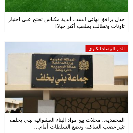
جدل يرافق نهائي السد.. أندية مكناس تحتج على اختيار
تاونات وتطالب بملعب أكثر حيادًا
الدار البيضاء الكبرى
المحمدية.. محلات بيع مواد البناء العشوائية ببني يخلف
تثير غضب الساكنة وتضع السلطات أمام…