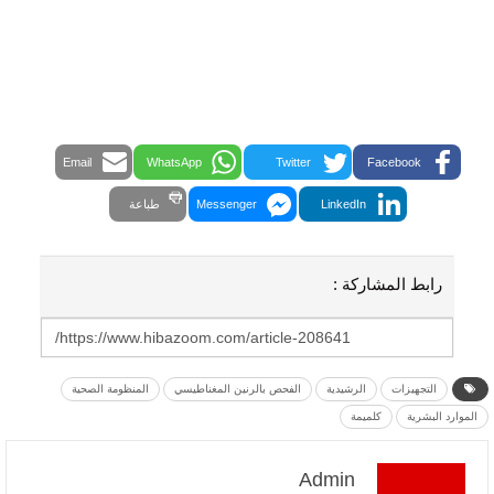
Email
WhatsApp
Twitter
Facebook
LinkedIn
Messenger
طباعة
رابط المشاركة :
التجهيزات
الرشيدية
الفحص بالرنين المغناطيسي
المنظومة الصحية
الموارد البشرية
كلميمة
Admin