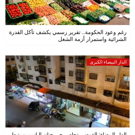
رغم وعود الحكومة.. تقرير رسمي يكشف تآكل القدرة
الشرائية واستمرار أزمة الشغل
الدار البيضاء الكبرى
الدار البيضاء: الفوضى تحاصر حي جنان الياسمين بتيط