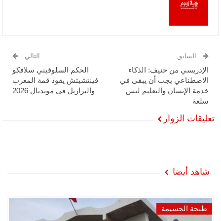
السابق
التالي
الإدريسي من جنيف: الذكاء
الحكم السلوفيني سلافكو
الاصطناعي يجب أن يبقى في
فينتشيتش يقود قمة المغرب
خدمة الإنسان والتعليم ليس
والبرازيل في مونديال 2026
سلعة
تعليقات الزوار
شاهد أيضا
طنجة الحسيمة