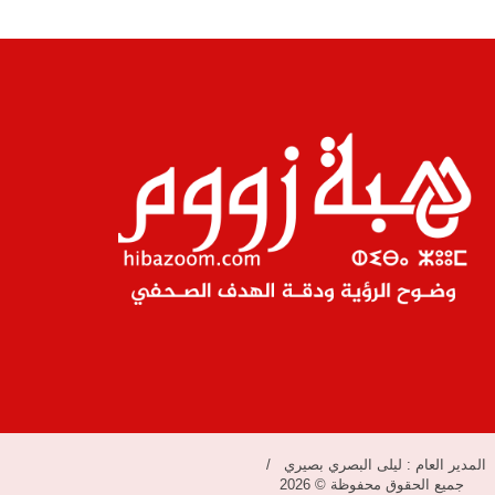
المدير العام : ليلى البصري بصيري /
جميع الحقوق محفوظة © 2026