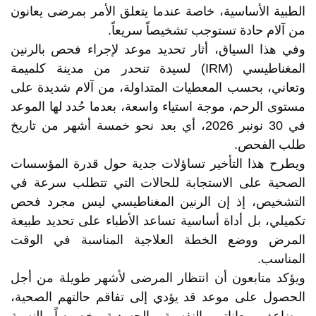
الطبية الأساسية، خاصة عندما يتعلق الأمر بمرضى يعانون
من آلام حادة تستوجب تشخيصاً سريعاً.
وفي هذا السياق، أثار تحديد موعد لإجراء فحص بالرنين
المغناطيسي (IRM) لسيدة تنحدر من مدينة كلميمة
وتعاني، بحسب المعطيات المتداولة، من آلام شديدة على
مستوى الرحم، موجة استياء واسعة، بعدما حُدد لها الموعد
في 30 نونبر 2026، أي بعد نحو خمسة أشهر من تاريخ
طلب الفحص.
ويطرح هذا التأخير تساؤلات جدية حول قدرة المؤسسات
الصحية على الاستجابة للحالات التي تتطلب سرعة في
التشخيص، إذ إن الرنين المغناطيسي ليس مجرد فحص
تكميلي، بل أداة أساسية تساعد الأطباء على تحديد طبيعة
المرض ووضع الخطة العلاجية المناسبة في الوقت
المناسب.
ويؤكد متابعون أن انتظار المرضى لأشهر طويلة من أجل
الحصول على موعد قد يؤدي إلى تفاقم حالتهم الصحية،