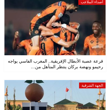
أصداء الملاعب
قرعة عصبة الأبطال الإفريقية.. المغرب الفاسي يواجه
رحيمو ونهضة بركان ينتظر المتأهل من…
الجهة الشرقية