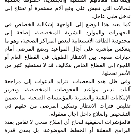
ويضاعف معاناتهم النفسية والجسدية، خصوصاً بالنسبة
للحالات التي تعيش على وقع آلام مستمرة أو تحتاج إلى
تدخل طبي عاجل.
كما يعيد هذا الوضع إلى الواجهة إشكالية الخصاص في
التجهيزات والموارد البشرية المتخصصة، إضافة إلى
محدودية الطاقة الاستيعابية لبعض المراكز الصحية، وهو ما
ينعكس مباشرة على آجال المواعيد ويضع المرضى أمام
خيارات صعبة، بين الانتظار الطويل في القطاع العام أو
اللجوء إلى القطاع الخاص بتكاليف قد لا تستطيع كثير من
الأسر تحملها.
وفي ظل هذه المعطيات، تتزايد الدعوات إلى مراجعة
آليات تدبير مواعيد الفحوصات المتخصصة، وتعزيز
الإمكانات التقنية والبشرية بالمؤسسات الصحية، بما يضمن
تقليص فترات الانتظار وتمكين المرضى من حقهم في
التشخيص والعلاج داخل آجال معقولة.
فالمؤشرات الحقيقية لنجاح أي إصلاح صحي لا تقاس بعدد
البرامج المعلنة أو الخطط الموضوعة، بل بمدى قدرة