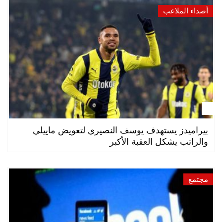
أصداء الملاعب
بيراميدز يستهدف يوسف النصيري لتعويض ماييلي
والراتب يشكل العقبة الأكبر
مجتمع