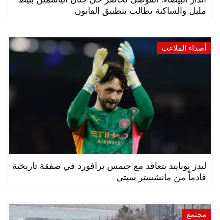
مليل والساكنة تطالب بتطبيق القانون
أصداء الملاعب
ليدز يونايتد يتعاقد مع جيمس ترافورد في صفقة تاريخية
قادماً من مانشستر سيتي
مجتمع