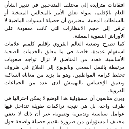
انتقادات متزايدة إلى مختلف المتدخلين في تدبير الشأن
العام بالإقليم، سواء تعلق الأمر بالمجالس المنتخبة أو
بالسلطات المعنية، معتبرين أن حصيلة السنوات الماضية لا
ترقى إلى حجم الانتظارات التي كانت معقودة على
الأوراش التنموية المعلنة.
كما تطرح وضعية العالم القروي بإقليم كلميم علامات
استفهام عديدة، خاصة في ما يتعلق بالخدمات الصحية
الأساسية. فعدد من المناطق لا تزال تواجه صعوبات
مرتبطة بالنقل الصحي وبالولوج إلى العلاج في ظروف
تحفظ كرامة المواطنين، وهو ما يزيد من معاناة الساكنة
ويعمق الإحساس بالتهميش لدى عدد من الجماعات
القروية.
ويرى متابعون أن مسؤولية هذا الوضع لا يمكن اختزالها في
طرف واحد، بل هي نتيجة تراكمات طويلة تتداخل فيها
عوامل سياسية وتدبيرية وتنموية، غير أن ذلك لا يعفي
مختلف المسؤولين من ضرورة تقديم حصيلة واضحة حول