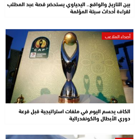
بين التاريخ والواقع.. اليحياوي يستحضر قصة عبد المطلب
لقراءة أحداث سبتة المؤلمة
أصداء الملاعب
الكاف يحسم اليوم في ملفات استراتيجية قبل قرعة
دوري الأبطال والكونفدرالية