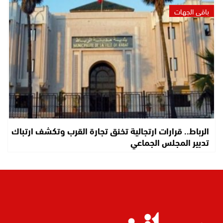
باقي الجهات
الرباط.. قرارات ارتجالية تخنق تجارة القرب وتكشف ارتباك
تدبير المجلس الجماعي