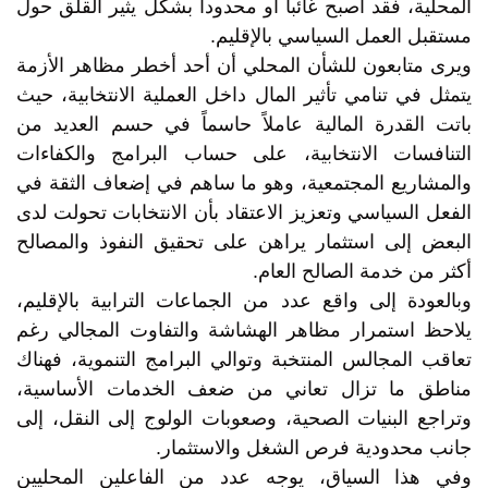
المحلية، فقد أصبح غائباً أو محدوداً بشكل يثير القلق حول
مستقبل العمل السياسي بالإقليم.
ويرى متابعون للشأن المحلي أن أحد أخطر مظاهر الأزمة
يتمثل في تنامي تأثير المال داخل العملية الانتخابية، حيث
باتت القدرة المالية عاملاً حاسماً في حسم العديد من
التنافسات الانتخابية، على حساب البرامج والكفاءات
والمشاريع المجتمعية، وهو ما ساهم في إضعاف الثقة في
الفعل السياسي وتعزيز الاعتقاد بأن الانتخابات تحولت لدى
البعض إلى استثمار يراهن على تحقيق النفوذ والمصالح
أكثر من خدمة الصالح العام.
وبالعودة إلى واقع عدد من الجماعات الترابية بالإقليم،
يلاحظ استمرار مظاهر الهشاشة والتفاوت المجالي رغم
تعاقب المجالس المنتخبة وتوالي البرامج التنموية، فهناك
مناطق ما تزال تعاني من ضعف الخدمات الأساسية،
وتراجع البنيات الصحية، وصعوبات الولوج إلى النقل، إلى
جانب محدودية فرص الشغل والاستثمار.
وفي هذا السياق، يوجه عدد من الفاعلين المحليين