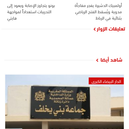
أولمبيك الدشيرة يفجر مفاجأة
بونو يتجاوز الإصابة ويعود إلى
مدوية ويُسقط الفتح الرياضي
التدريبات استعداداً لمواجهة
بثنائية في الرباط
هايتي
تعليقات الزوار
شاهد أيضا
الدار البيضاء الكبرى