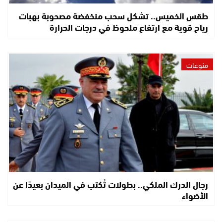
طقس الخميس.. تشكل سحب منخفضة مصحوبة بهبات
رياح قوية مع ارتفاع ملحوظ في درجات الحرارة
منوعات
رجال الدرك الملكي.. بطولات تُكتب في الميدان بعيدًا عن
الأضواء