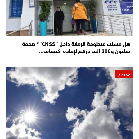
هل فشلت منظومة الرقابة داخل “CNSS”؟ صفقة
بمليون و200 ألف درهم لإعادة اكتشاف…
مجتمع