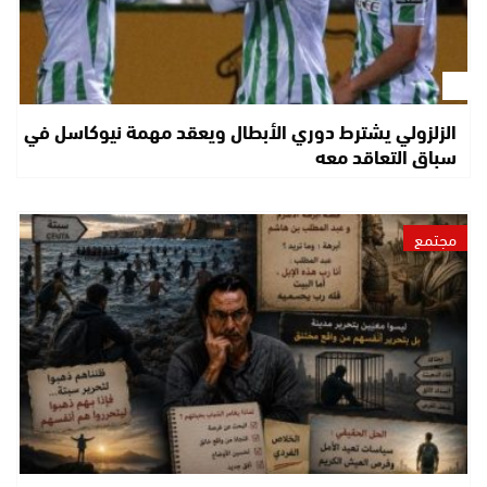
الزلزولي يشترط دوري الأبطال ويعقد مهمة نيوكاسل في
سباق التعاقد معه
مجتمع