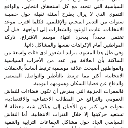
السياسية التي تتجدد مع كل استحقاق انتخابي، والواقع
التنموي الذي لا يزال يطرح أسئلة ثقيلة حول حصيلة
سنوات من التدبير المحلي والإقليمي. فكلما اقترب موعد
الانتخابات، عادت الوعود والشعارات إلى الواجهة، قبل أن
تختفي مجدداً بمجرد انتهاء موسم الاقتراع، تاركة
المواطنين أمام الإكراهات نفسها والمشاكل ذاتها.
وفي ظل هذا المشهد، يتزايد الشعور لدى فئات واسعة من
الساكنة بأن العلاقة بين عدد من الأحزاب السياسية
والمواطنين أصبحت علاقة موسمية ترتبط أساساً بالحملات
الانتخابية، أكثر مما ترتبط بالتأطير والتواصل المستمر
والدفاع عن قضايا السكان وهمومهم اليومية.
فالمقرات الحزبية التي يفترض أن تكون فضاءات للنقاش
العمومي والترافع عن المطالب الاجتماعية والاقتصادية،
تحولت في كثير من الأحيان إلى هياكل شبه معطلة لا
تستعيد حركيتها إلا خلال الفترات الانتخابية. أما النقاش
السياسي الجاد حول مشاكل الجماعات الترابية والتنمية