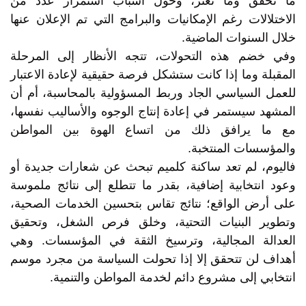
ما تحقق وما تعثر، وحول أسباب استمرار عدد من
الاختلالات رغم الإمكانيات والبرامج التي تم الإعلان عنها
خلال السنوات الماضية.
وفي خضم هذه التحولات، تتجه الأنظار إلى المرحلة
المقبلة وما إذا كانت ستشكل فرصة حقيقية لإعادة الاعتبار
للعمل السياسي الجاد وربط المسؤولية بالمحاسبة، أم أن
المشهد سيستمر في إعادة إنتاج الوجوه والأساليب نفسها،
مع ما يرافق ذلك من اتساع الهوة بين المواطن
والمؤسسات المنتخبة.
فاليوم، لم تعد ساكنة كلميم تبحث عن شعارات جديدة أو
وعود انتخابية إضافية، بقدر ما تتطلع إلى نتائج ملموسة
على أرض الواقع؛ نتائج تقاس بتحسين الخدمات الصحية،
وتطوير البنيات التحتية، وخلق فرص الشغل، وتحقيق
العدالة المجالية، وترسيخ الثقة في المؤسسات. وهي
أهداف لن تتحقق إلا إذا تحولت السياسة من مجرد موسم
انتخابي إلى مشروع دائم لخدمة المواطن والتنمية.