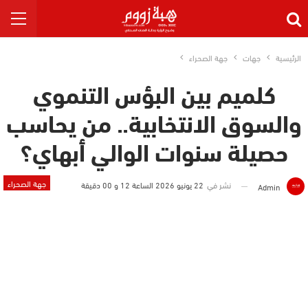
الرئيسية
جهات
جهة الصحراء
كلميم بين البؤس التنموي
والسوق الانتخابية.. من يحاسب
حصيلة سنوات الوالي أبهاي؟
جهة الصحراء
نشر في
22 يونيو 2026 الساعة 12 و 00 دقيقة
Admin