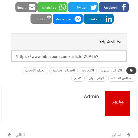
Email
WhatsApp
Twitter
Facebook
LinkedIn
Messenger
طباعة
رابط المشاركة :
الأوراش التنموية
الانتخابات
الخدمات الأساسية
العملية الانتخابية
المجالس المنتخبة
الوالي أبهاي
كلميم
Admin
السابق
التالي