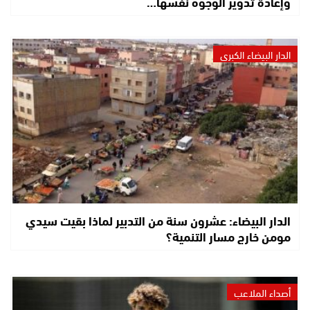
وإعادة تدوير الوجوه نفسها…
الدار البيضاء الكبرى
الدار البيضاء: عشرون سنة من التدبير لماذا بقيت سيدي
مومن خارج مسار التنمية؟
أصداء الملاعب