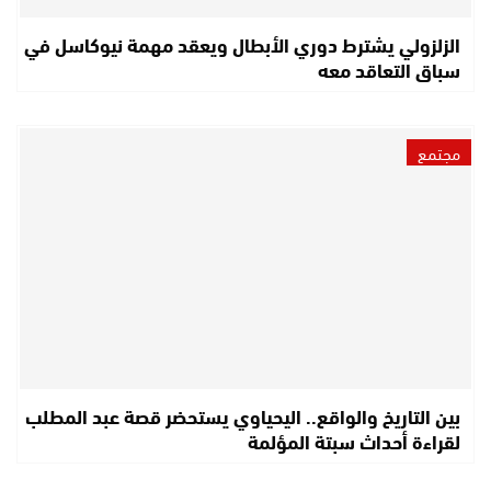
الزلزولي يشترط دوري الأبطال ويعقد مهمة نيوكاسل في
سباق التعاقد معه
مجتمع
بين التاريخ والواقع.. اليحياوي يستحضر قصة عبد المطلب
لقراءة أحداث سبتة المؤلمة