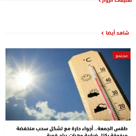
شاهد أيضا
مجتمع
طقس الجمعة.. أجواء حارة مع تشكل سحب منخفضة
مرفوقة بكتل ضبابية وهبات رياح قوية