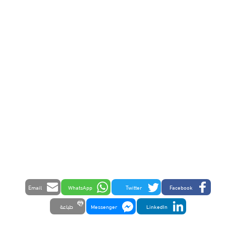
Email
WhatsApp
Twitter
Facebook
LinkedIn
Messenger
طباعة