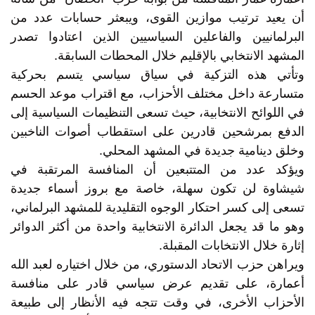
أن يعيد ترتيب موازين القوى، ويبعثر حسابات عدد من
البرلمانيين والفاعلين السياسيين الذين اعتادوا تصدر
المشهد الانتخابي بالإقليم خلال المحطات السابقة.
وتأتي هذه التزكية في سياق سياسي يتسم بحركية
متسارعة داخل مختلف الأحزاب، مع اقتراب موعد الحسم
في اللوائح الانتخابية، حيث تسعى التنظيمات السياسية إلى
الدفع بمرشحين قادرين على استقطاب أصوات الناخبين
وخلق دينامية جديدة في المشهد المحلي.
ويؤكد عدد من المتتبعين أن المنافسة المرتقبة في
شيشاوة لن تكون سهلة، خاصة مع بروز أسماء جديدة
تسعى إلى كسر احتكار الوجوه التقليدية للمشهد البرلماني،
وهو ما قد يجعل الدائرة الانتخابية واحدة من أكثر الدوائر
إثارة خلال الانتخابات المقبلة.
ويراهن حزب الاتحاد الدستوري، من خلال اختياره لعبد الله
أعمارة، على تقديم عرض سياسي قادر على منافسة
الأحزاب الأخرى، في وقت تتجه فيه الأنظار إلى طبيعة