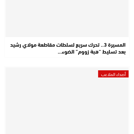
المسيرة 3.. تحرك سريع لسلطات مقاطعة مولاي رشيد
بعد تسليط “هبة زووم” الضوء…
أصداء الملاعب