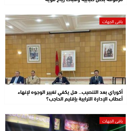
باقي الجهات
أكوراي بعد التنصيب.. هل يكفي تغيير الوجوه لإنهاء
أعطاب الإدارة الترابية بإقليم الحاجب؟
باقي الجهات