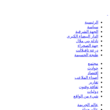
الرئيسية
سياسة
الجهة الشرقية
الدار البيضاء الكبرى
تادلة بني ملال
جهة الصحراء
درعة تافيلالت
طنجة الحسيمة
مجتمع
حوادث
اقتصاد
أصداء الملاعب
تقارير
ثقافة وفنون
دوليات
شيء من الواقع
عالم الجريمة
عالم حواء