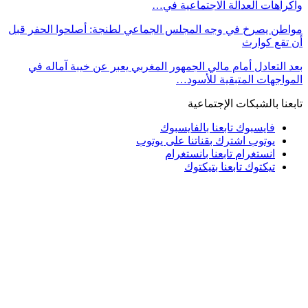
واكراهات العدالة الاجتماعية في…
مواطن يصرخ في وجه المجلس الجماعي لطنجة: أصلحوا الحفر قبل
أن تقع كوارث
بعد التعادل أمام مالي الجمهور المغربي يعبر عن خيبة آماله في
المواجهات المتبقية للأسود…
تابعنا بالشبكات الإجتماعية
فايسبوك
تابعنا بالفايسبوك
يوتوب
اشترك بقناتنا على يوتوب
انستغرام
تابعنا بانستغرام
تيكتوك
تابعنا بتيكتوك