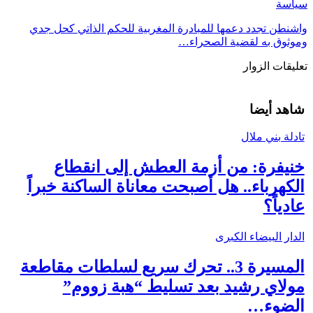
سياسة
واشنطن تجدد دعمها للمبادرة المغربية للحكم الذاتي كحل جدي
وموثوق به لقضية الصحراء…
تعليقات الزوار
شاهد أيضا
تادلة بني ملال
خنيفرة: من أزمة العطش إلى انقطاع
الكهرباء.. هل أصبحت معاناة الساكنة خبراً
عادياً؟
الدار البيضاء الكبرى
المسيرة 3.. تحرك سريع لسلطات مقاطعة
مولاي رشيد بعد تسليط “هبة زووم”
الضوء…