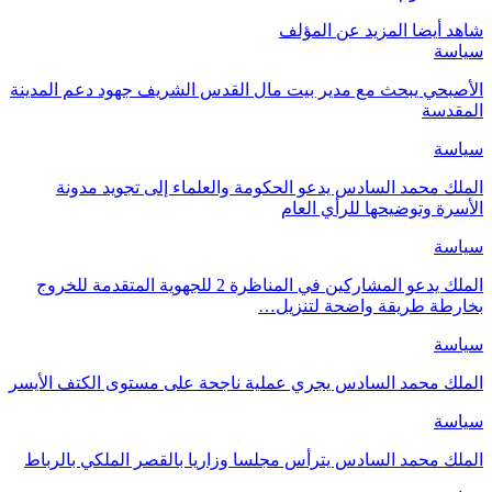
شاهد أيضا
المزيد عن المؤلف
سياسة
الأصبحي يبحث مع مدير بيت مال القدس الشريف جهود دعم المدينة
المقدسة
سياسة
الملك محمد السادس يدعو الحكومة والعلماء إلى تجويد مدونة
الأسرة وتوضيحها للرأي العام
سياسة
الملك يدعو المشاركين في المناظرة 2 للجهوية المتقدمة للخروج
بخارطة طريقة واضحة لتنزيل…
سياسة
الملك محمد السادس يجري عملية ناجحة على مستوى الكتف الأيسر
سياسة
الملك محمد السادس يترأس مجلسا وزاريا بالقصر الملكي بالرباط