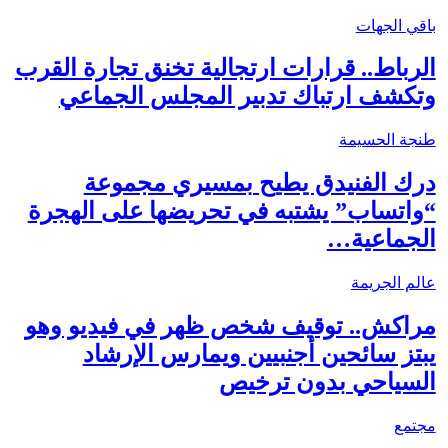
باقي الجهات
الرباط.. قرارات ارتجالية تخنق تجارة القرب
وتكشف ارتباك تدبير المجلس الجماعي
طنجة الحسيمة
درك الفنيدق يطيح بمسيري مجموعة
“واتساب” يشتبه في تحريضها على الهجرة
الجماعية…
عالم الجريمة
مراكش.. توقيف شخص ظهر في فيديو وهو
يبتز سائحين أجنبيين ويمارس الإرشاد
السياحي بدون ترخيص
مجتمع