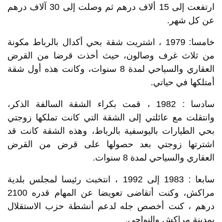
ارتفعت إلى 15 ألاف درهم ثم وصلت إلى 30 آلاف درهم
عن كل شهر.
خامسا: 1979 ، اشتريت شقة بحي أكدال بالرباط مكونة
من ثلاث غرف وصالون، حيث أخذت قرضا من القرض
العقاري والسياحي لمدة 8 سنوات، وكانت هذه أول شقة
أمتلكها في حياتي.
سادسا : 1982 ، قمت بكراء الشقة السالفة الذكر،
وانتقلت مع عائلتي إلى الشقة التي كانت تملكها زوجتي
بحي الطيارات باليوسفية بالرباط، وهذه الشقة كانت قد
اشترتها زوجتي بعد حصولها على قرض من القرض
العقاري والسياحي لمدة 8 سنوات.
سابعا : 1983 إلى 1992 ، انتخبت رئيسا لمجلس بلدية
مراكش، وكنت أتقاضى تعويضا عن المهام قدره 2100
درهم ، كنت أخصص جله لدعم أنشطة حزب الاستقلال
بمدينة مراكش والنواحي.