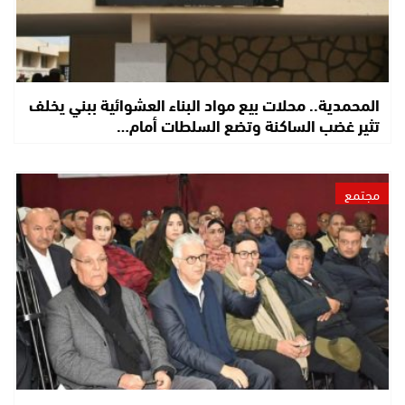
المحمدية.. محلات بيع مواد البناء العشوائية ببني يخلف
تثير غضب الساكنة وتضع السلطات أمام…
مجتمع