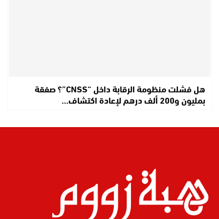
هل فشلت منظومة الرقابة داخل “CNSS”؟ صفقة
بمليون و200 ألف درهم لإعادة اكتشاف…