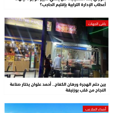
أعطاب الإدارة الترابية بإقليم الحاجب؟
باقي الجهات
بين حلم الهجرة ورهان الكفاح.. أحمد علوان يختار صناعة
النجاح من قلب بوزنيقة
أصداء الملاعب