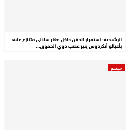
الرشيدية: استمرار الدفن داخل عقار سلالي متنازع عليه
بأغبالو أنكردوس يثير غضب ذوي الحقوق…
مجتمع