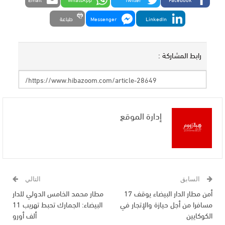
LinkedIn
Messenger
طباعة
رابط المشاركة :
إدارة الموقع
السابق
التالي
أمن مطار الدار البيضاء يوقف 17
مطار محمد الخامس الدولي للدار
مسافرا من أجل حيازة والإتجار في
البيضاء: الجمارك تحبط تهريب 11
الكوكايين
ألف أورو