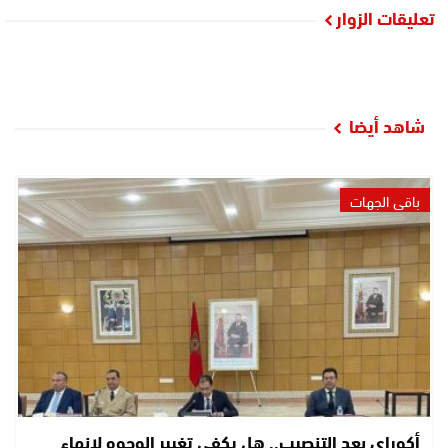
تعليقات الزوار
شاهد أيضا
باقي الجهات
أكوراي بعد التنصيب.. هل يكفي تغيير الوجوه لإنهاء