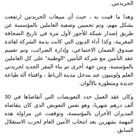
الجريدتين.
وهذا ما قمت به ، حيث أن مبيعات الجريدتين ارتفعت
بشكل مهم، وتم تحسين وضعية العاملين بالمؤسسة عن
طريق إصدار شبكة للأجور لأول مرة في تاريخ الصحافة
المغربية، وكذا أداء الديون التي كانت بذمة الشركة لفائدة
صندوق الضمان الاجتماعي، وإدارة الضرائب، وتم تعميم
عقد التأمين مع شركة التأمين “الوطنية” على كل العاملين
بالمؤسسة، ومن جهة أخرى تم بناء المقر الجديد لجريدتي
العلم ولوبنيون عند مدخل مدينة الرباط ، واقتناء آلة طباعة
جديدة ومتطورة بالألوان.
وكان عقد العمل حدد التعويضات التي أتقاضاها في 30
ألف درهم شهريا، وهو نفس التعويض الذي كان يتقاضاه
المديران الآخران بالمؤسسة، وتوقفت عن مزاولة هذه
المهمة بشهرين بعد انتخاب الأمين العام لحزب الاستقلال
السابق.