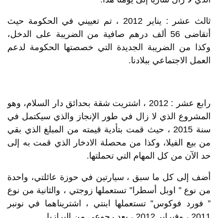
ثالث عشر : يناير 2012 ، تم تعييني في الحكومة حيث
أتقاضى 56 ألف درهم صافية من الضريبة على الدخل،
وكذا من الضريبة الجديدة التي خصصتها الحكومة لدعم
العمل الاجتماعي ببلادنا.
رابع عشر : 2012 ، اشتريت شقة بحدائق دار السلام، وهو
المشروع الذي لا زال في طور الإنجاز والذي سيكتمل في
سنة 2015 ، حيث قمت بتأدية قيمته من المبلغ الذي بقي
من بيع الفيلا، وكذا من محصلة الادخار الذي قمت به إلى
حد الآن من كل المهام التي تحملتها.
أضف إلى كل ما سبق ، سيارتين في حوزة عائلتي، واحدة
من نوع ” اوبل أسطرا” تستعملها زوجتي ، والثانية من نوع
” فورد فوكوس” تستعملها ابنتي ، اشتريناهما في نونبر
2011 ، وفبراير 2012 ، بعد رجوعي من البرازيل.