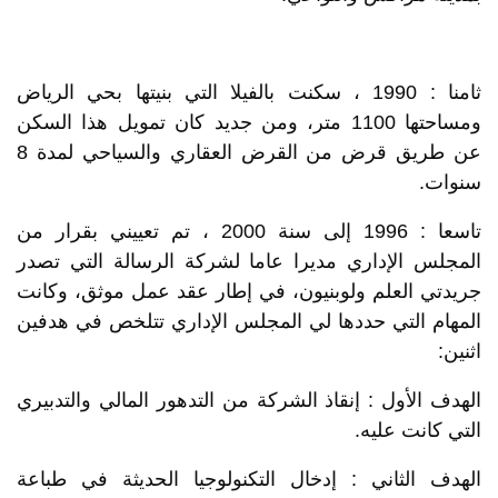
ثامنا : 1990 ، سكنت بالفيلا التي بنيتها بحي الرياض
ومساحتها 1100 متر، ومن جديد كان تمويل هذا السكن
عن طريق قرض من القرض العقاري والسياحي لمدة 8
سنوات.
تاسعا : 1996 إلى سنة 2000 ، تم تعييني بقرار من
المجلس الإداري مديرا عاما لشركة الرسالة التي تصدر
جريدتي العلم ولوبنيون، في إطار عقد عمل موثق، وكانت
المهام التي حددها لي المجلس الإداري تتلخص في هدفين
اثنين:
الهدف الأول : إنقاذ الشركة من التدهور المالي والتدبيري
التي كانت عليه.
الهدف الثاني : إدخال التكنولوجيا الحديثة في طباعة