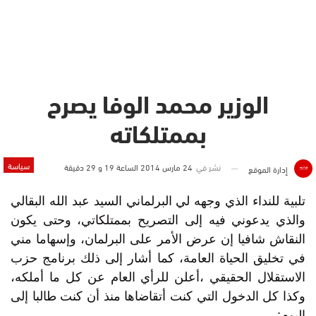
الوزير محمد الوفا يصرح
بممتلكاته
سياسة
نشر في
24 مارس 2014 الساعة 19 و 29 دقيقة
إدارة الموقع
تلبية للنداء الذي وجهه لي البرلماني السيد عبد الله البقالي
والذي يدعوني فيه إلى التصريح بممتلكاتي، وحتى يكون
النقاش شافيا إن عرض الأمر على البرلمان، وإسهاما مني
في تخليق الحياة العامة، كما أشار إلى ذلك برنامج حزب
الاستقلال الحقيقي ،أعلن للرأي العام عن كل ما أملكه،
وكذا كل الدخول التي كنت أتقاضاها منذ أن كنت طالبا إلى
اليوم: