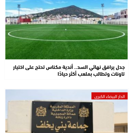
جدل يرافق نهائي السد.. أندية مكناس تحتج على اختيار
تاونات وتطالب بملعب أكثر حيادًا
الدار البيضاء الكبرى