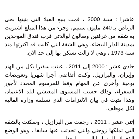
عاشرا : سنة 2000 ، قمت ببيع الفيلا التي بنيتها بحي
الرياض بـ 240 مليون سنتيم، وجزء من هذا المبلغ اشتريت
به شقة من غرفتين وصالون لوالدتي قرب فندق الموحدين
بمدينة الدار البيضاء، وهي الشقة التي كانت قد اكترتها منذ
سنة 1973 ، وهي لا زالت تسكن بها إلى حد الآن.
حادي عشر : 2000 إلى 2011 ، عينت سفيرا بكل من الهند
وإيران، والبرازيل، وكنت أتقاضى أجرا شهريا وتعويضات
يومية وأخرى عن المهام وفقا للمرسوم المحدد لأجور
السفراء، وذلك حسب المستوى المعيشي لبلد الاعتماد،
وهذا مثبت في بيان الالتزامات الذي تسلمه وزارة المالية
لكل موظف.
إثنى عشر : 2011 ، رجعت من البرازيل ، وسكنت بالشقة
التي تملكها زوجتي والتي تحدثت عنها سابقا ، وهو الوضع
الذي لا زال ساريا إلى يومنا هذا.