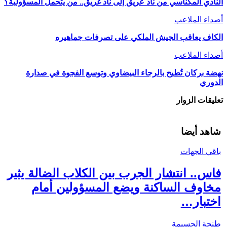
النادي المكناسي من ناد عريق إلى ناد غريق.. من يتحمل المسؤولية؟
أصداء الملاعب
الكاف يعاقب الجيش الملكي على تصرفات جماهيره
أصداء الملاعب
نهضة بركان تُطيح بالرجاء البيضاوي وتوسع الفجوة في صدارة
الدوري
تعليقات الزوار
شاهد أيضا
باقي الجهات
فاس.. انتشار الجرب بين الكلاب الضالة يثير
مخاوف الساكنة ويضع المسؤولين أمام
اختبار…
طنجة الحسيمة