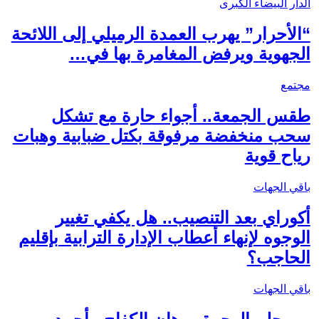
الدار البيضاء الكبرى
“الأحرار” يهرب العمدة الرميلي إلى اللائحة
الجهوية ويرفض المغامرة بها في…
مجتمع
طقس الجمعة.. أجواء حارة مع تشكل
سحب منخفضة مرفوقة بكتل ضبابية وهبات
رياح قوية
باقي الجهات
أكوراي بعد التنصيب.. هل يكفي تغيير
الوجوه لإنهاء أعطاب الإدارة الترابية بإقليم
الحاجب؟
باقي الجهات