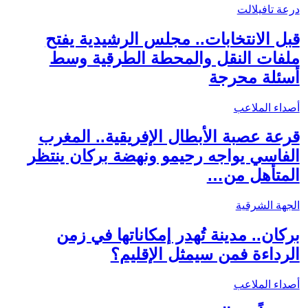
درعة تافيلالت
قبل الانتخابات.. مجلس الرشيدية يفتح
ملفات النقل والمحطة الطرقية وسط
أسئلة محرجة
أصداء الملاعب
قرعة عصبة الأبطال الإفريقية.. المغرب
الفاسي يواجه رحيمو ونهضة بركان ينتظر
المتأهل من…
الجهة الشرقية
بركان.. مدينة تُهدر إمكاناتها في زمن
الرداءة فمن سيمثل الإقليم؟
أصداء الملاعب