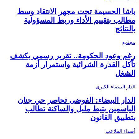
باشا الحسيمة تحت مجهر الانتقاد وسط
مطالب بتقييم الأداء وربط المسؤولية
بالنتائج
مجتمع
رغم وعود الحكومة.. تقرير رسمي يكشف
تآكل القدرة الشرائية واستمرار أزمة
الشغل
الدار البيضاء الكبرى
الدار البيضاء: الفوضى تحاصر حي جنان
الياسمين بتيط مليل والساكنة تطالب
بتطبيق القانون
أصداء الملاعب