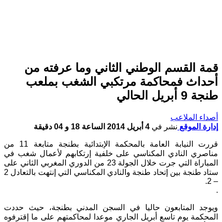
قمة القسم الوطني الثاني وما عرفته من
أحداث فمحاكمة مرتكبي الشغب بملعب
طنجة 9 أبريل الحالي
أصداء الملاعب
إدارة الموقع
نشر في
4 أبريل 2014 الساعة 18 و 04 دقيقة
قررت النيابة العامة بالمحكمة الإبتدائية بطنجة متابعة 11 من
مناصري النادي المكناسي على خلفية إرتكابهم لأعمال شغب في
المباراة التي جرت خلال الجولة 23 من الدوري المغربي الثاني على
ستاد طنجة بين إتحاد طنجة والنادي المكناسي التي إنتهت بالتعادل 2
– 2.
.
ويوجد المتابعون حاليا في السجن المدني بطنجة، حيث حددت
المحكمة يوم تاسع أبريل الجاري موعدا لمحاكمتهم على ما إقترفوه