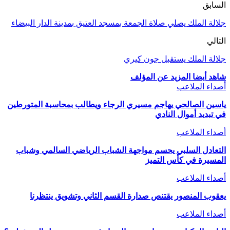
السابق
جلالة الملك يصلي صلاة الجمعة بمسجد العتيق بمدينة الدار البيضاء
التالي
جلالة الملك يستقبل جون كيري
شاهد أيضا
المزيد عن المؤلف
أصداء الملاعب
ياسين الصالحي يهاجم مسيري الرجاء ويطالب بمحاسبة المتورطين
في تبديد أموال النادي
أصداء الملاعب
التعادل السلبي يحسم مواجهة الشباب الرياضي السالمي وشباب
المسيرة في كأس التميز
أصداء الملاعب
يعقوب المنصور يقتنص صدارة القسم الثاني وتشويق ينتظرنا
أصداء الملاعب