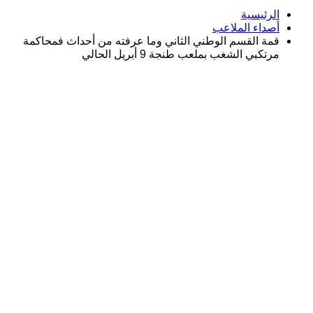
الرئيسية
أصداء الملاعب
قمة القسم الوطني الثاني وما عرفته من أحداث فمحاكمة
مرتكبي الشغب بملعب طنجة 9 أبريل الحالي