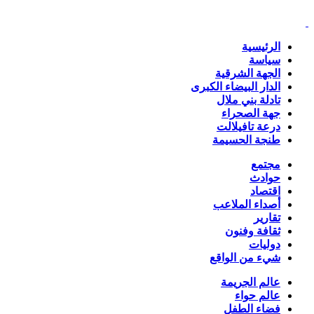
الرئيسية
سياسة
الجهة الشرقية
الدار البيضاء الكبرى
تادلة بني ملال
جهة الصحراء
درعة تافيلالت
طنجة الحسيمة
مجتمع
حوادث
اقتصاد
أصداء الملاعب
تقارير
ثقافة وفنون
دوليات
شيء من الواقع
عالم الجريمة
عالم حواء
فضاء الطفل