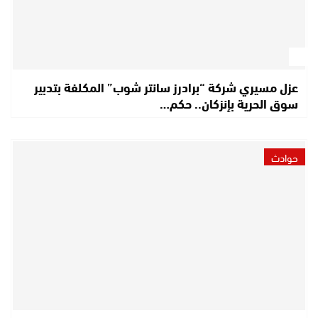
عزل مسيري شركة “برادرز سانتر شوب” المكلفة بتدبير
سوق الحرية بإنزكان.. حكم…
حوادث