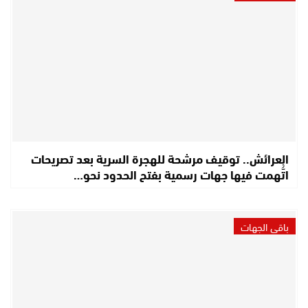
العرائش.. توقيف مرشحة للهجرة السرية بعد تصريحات
اتُّهمت فيها جهات رسمية بفتح الحدود نحو…
باقي الجهات