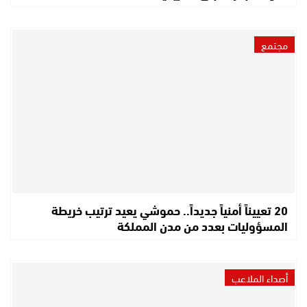
مجتمع
20 تعييناً أمنياً جديداً.. حموشي يعيد ترتيب خريطة
المسؤوليات بعدد من مدن المملكة
أصداء الملاعب