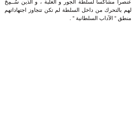
عنصرا مشاكسا لسلطة الجور و الغلبة ، و الذين سُــمِحَ
لهم بالتحرك من داخل السلطة لم تكن تتجاوز اجتهاداتهم
منطق ” الآداب السلطانية ” .