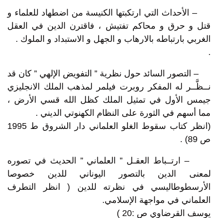
– الأحداث التي ارتكبتها الكنيسة من اضطهاد للعلماء و
قتل و حرق و محاكم تفتيش ، فاقترن الدين في العقل
الغربي بارتباطه بالارهاب و الجهل و الاستبداد و الملوك .
.
– التصور السائد حول نظرية ” التفويض الإلهي ” كان قد
نــظَّــر له المفكر روبرت فيلمر لمذهب الملك الانجليزي
جيمس الأول في تمثيل الملك كظل الله قسي الأرض ،
مما أسهم في الثورة على النظام الكهنوتي الديني .
(انظر كتاب سقوط الغلو العلماني دار الشروق ط 1995
ص 89) .
– ارتــباط العقـل ” العلماني ” الحديث في تصوره
لمعنى الدين بالتصور اليوناني للدين خصوصا
الأرسطوطاليسي في نظرته للدين ( انظر التطرف
العلماني في مواجهة الإسلامي.
يوسف القرضاوي ص :20 )