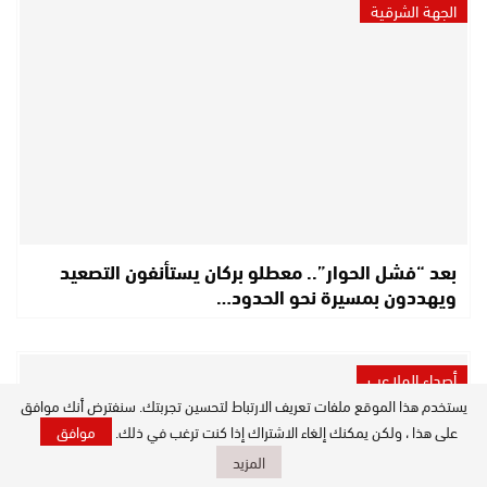
الجهة الشرقية
بعد “فشل الحوار”.. معطلو بركان يستأنفون التصعيد
ويهددون بمسيرة نحو الحدود…
أصداء الملاعب
يستخدم هذا الموقع ملفات تعريف الارتباط لتحسين تجربتك. سنفترض أنك موافق
على هذا ، ولكن يمكنك إلغاء الاشتراك إذا كنت ترغب في ذلك.
موافق
المزيد