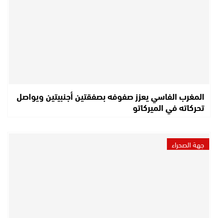
المغرب الفاسي يعزز صفوفه بصفقتين أجنبيتين ويواصل
تحركاته في الميركاتو
جهة الصحراء