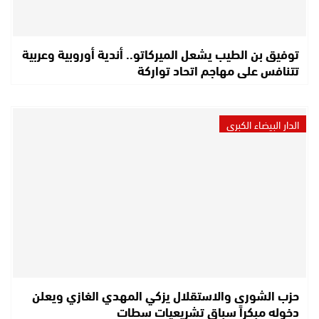
توفيق بن الطيب يشعل الميركاتو.. أندية أوروبية وعربية
تتنافس على مهاجم اتحاد تواركة
الدار البيضاء الكبرى
حزب الشورى والاستقلال يزكي المهدي الغازي ويعلن
دخوله مبكراً سباق تشريعيات سطات