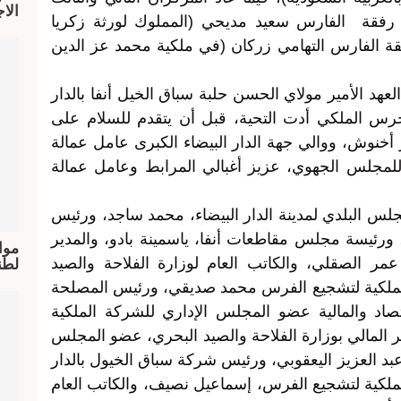
الا
 رفقة الفارس سعيد مديحي (المملوك لورثة زكريا
ة الفارس التهامي زركان (في ملكية محمد عز الدين
 الأمير مولاي الحسن حلبة سباق الخيل أنفا بالدار
س الملكي أدت التحية، قبل أن يتقدم للسلام على
أخنوش، ووالي جهة الدار البيضاء الكبرى عامل عمالة
ل للمجلس الجهوي، عزيز أغبالي المرابط وعامل عمالة
 البلدي لمدينة الدار البيضاء، محمد ساجد، ورئيس
ورئيسة مجلس مقاطعات أنفا، ياسمينة بادو، والمدير
موا
مر الصقلي، والكاتب العام لوزارة الفلاحة والصيد
لطن
لملكية لتشجيع الفرس محمد صديقي، ورئيس المصلحة
قتصاد والمالية عضو المجلس الإداري للشركة الملكية
 المالي بوزارة الفلاحة والصيد البحري، عضو المجلس
بد العزيز اليعقوبي، ورئيس شركة سباق الخيول بالدار
ملكية لتشجيع الفرس، إسماعيل نصيف، والكاتب العام