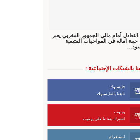
 التعادل أمام مالي الجمهور المغربي يعبر
خيبة آماله في المواجهات المتبقية
سود…
عنا بالشبكات الإجتماعية
فايسبوك
تابعنا بالفايسبوك
يوتوب
اشترك بقناتنا على يوتوب
انستغرام