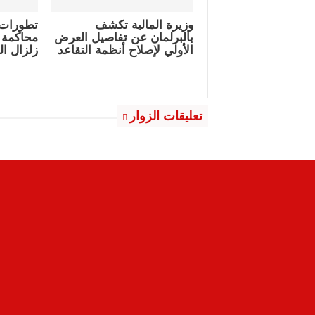
وزيرة المالية تكشف
تطورات 
بالبرلمان عن تفاصيل العرض
محاكمة 
الأولي لإصلاح أنظمة التقاعد
زلزال ا
تعليقات الزوار