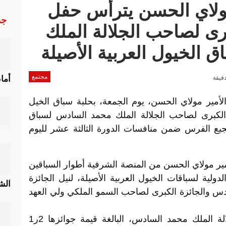
مولاي الحسن يترأس حفل
جد
برى لصاحب الجلالة الملك
الخيول العربية الأصيلة
مجتمع
أما
أمير مولاي الحسن، يوم الجمعة، بحلبة سباق الخيل
زة الكبرى لصاحب الجلالة الملك محمد السادس لسباق
شجيع الفرس ضمن منافسات الدورة الثالثة عشر لليوم
مير مولاي الحسن من المنصة الشرفية أطوار السباقين
لدولية لسباقات الخيول العربية الأصيلة، لنيل الجائزة
الش
دس والجائزة الكبرى لصاحب السمو الملكي ولي العهد
وعاد لقب الجائزة الكبرى لصاحب الجلالة الملك محمد السادس، البالغة قيمة جوائزها 2ر1