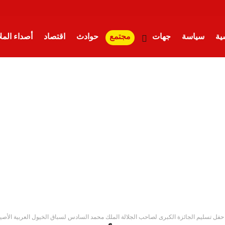
ية
سياسة
جهات
مجتمع
حوادث
اقتصاد
أصداء الم
حفل تسليم الجائزة الكبرى لصاحب الجلالة الملك محمد السادس لسباق الخيول العربية الأصيل