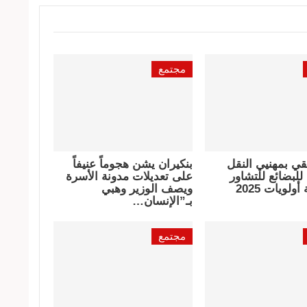
مجتمع
قي بمهنيي النقل
بنكيران يشن هجوماً عنيفاً
لبضائع للتشاور
على تعديلات مدونة الأسرة
ولويات 2025
ويصف الوزير وهبي
بـ”الإنسان…
مجتمع