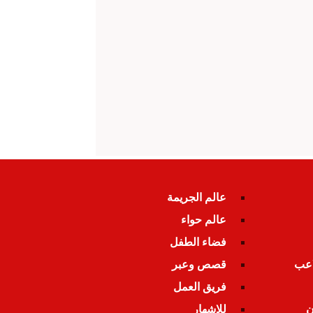
عالم الجريمة
عالم حواء
فضاء الطفل
اعب
قصص وعبر
فريق العمل
ن
للإشهار