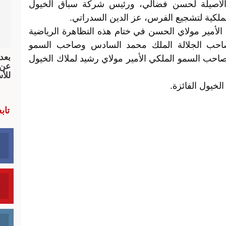
ة الأصيلة لحسن فضالي، ورئيس شركة سباق الخيول
ملكية لتشجيع الفرس، عز الدين السدراتي.
أمير مولاي الحسن في ختام هذه التظاهرة الرياضية
لصاحب الجلالة الملك محمد السادس وصاحب السمو
بعد
صاحب السمو الملكي الأمير مولاي رشيد لملاك الخيول
عن 
للأ
خيول الفائزة.
تاب