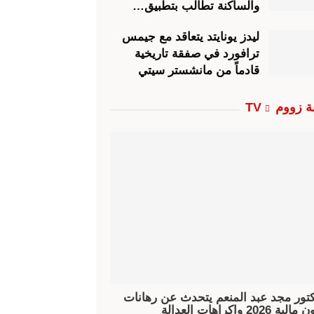
والساكنة تطالب بتطبيق…
ليدز يونايتد يتعاقد مع جيمس
ترافورد في صفقة تاريخية
قادماً من مانشستر سيتي
ة زووم TV
كتور مجد عبد المنعم يتحدث عن رهانات
قانون مالية 2026 واكراهات العدالة