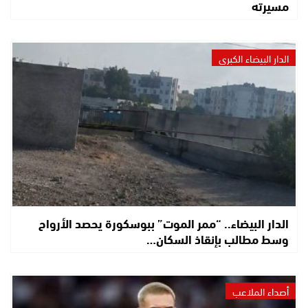
مسيرته
الدار البيضاء الكبرى
الدار البيضاء.. “ممر الموت” ببوسكورة يحصد الأرواح
وسط مطالب بإنقاذ السكان…
أصداء الملاعب