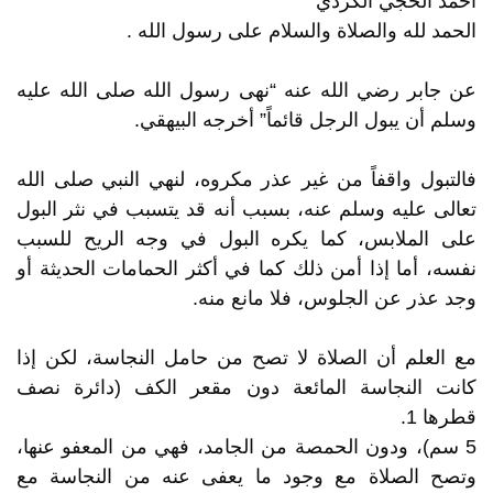
أحمد الحجي الكردي
الحمد لله والصلاة والسلام على رسول الله .
عن جابر رضي الله عنه “نهى رسول الله صلى الله عليه
وسلم أن يبول الرجل قائماً” أخرجه البيهقي.
فالتبول واقفاً من غير عذر مكروه، لنهي النبي صلى الله
تعالى عليه وسلم عنه، بسبب أنه قد يتسبب في نثر البول
على الملابس، كما يكره البول في وجه الريح للسبب
نفسه، أما إذا أمن ذلك كما في أكثر الحمامات الحديثة أو
وجد عذر عن الجلوس، فلا مانع منه.
مع العلم أن الصلاة لا تصح من حامل النجاسة، لكن إذا
كانت النجاسة المائعة دون مقعر الكف (دائرة نصف
قطرها 1.
5 سم)، ودون الحمصة من الجامد، فهي من المعفو عنها،
وتصح الصلاة مع وجود ما يعفى عنه من النجاسة مع