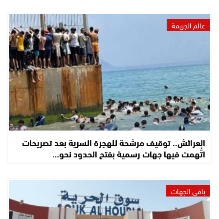
عالم الجريمة
العرائش.. توقيف مرشحة للهجرة السرية بعد تصريحات
اتُّهمت فيها جهات رسمية بفتح الحدود نحو…
باقي الجهات