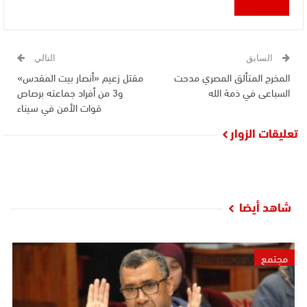
السابق
التالي
المخرج المتألق المصري مدحت
مقتل زعيم «أنصار بيت المقدس»
السباعى في ذمة الله
و3 من أفراد جماعته برصاص
قوات الأمن في سيناء
تعليقات الزوار
شاهد أيضا
مجتمع