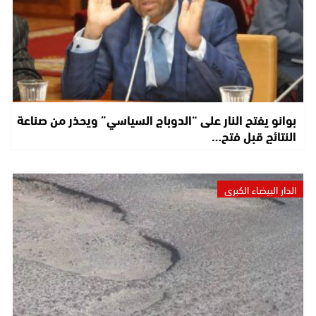
بوانو يفتح النار على “الدوباج السياسي” ويحذر من صناعة
النتائج قبل فتح…
الدار البيضاء الكبرى