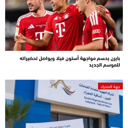
بايرن يحسم مواجهة أستون فيلا ويواصل تحضيراته
للموسم الجديد
جهة الصحراء