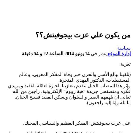
من يكون علي عزت بيجوفيتش؟؟
سياسة
إدارة الموقع
نشر في
14 يونيو 2014 الساعة 22 و 54 دقيقة
تعزية:
(تلقينا ببالغ الأسى والحزن خبر وفاة المفكر المغربي، وعالم
المستقبليات، الدكتور المهدي المنجرة.
وإثر هذا المصاب الجلل نتقدم بتعازينا الحارة لعائلة الفقيد ومريدي
فكره ومتصفحي جريدة “هبة زووم” الإلكترونية، راجين من الله
تعالى ان يلهمهم الصبر والسلوان ويسكن الفقيد فسيح الجنان.
إنا لله وإنا إليه راجعون).
علي عزت بيجوفيتش: المفكر العظيم والسياسي المحنك.