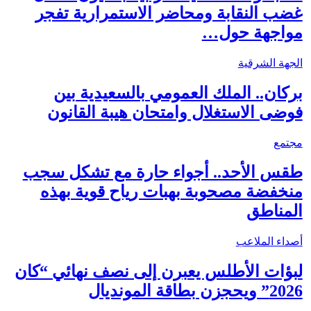
غضب النقابة ومحاضر الاستمرارية تفجر
مواجهة حول…
الجهة الشرقية
بركان.. الملك العمومي بالسعيدية بين
فوضى الاستغلال وامتحان هيبة القانون
مجتمع
طقس الأحد.. أجواء حارة مع تشكل سجب
منخفضة مصحوبة بهبات رياح قوية بهذه
المناطق
أصداء الملاعب
لبؤات الأطلس يعبرن إلى نصف نهائي “كان
2026” ويحجزن بطاقة المونديال