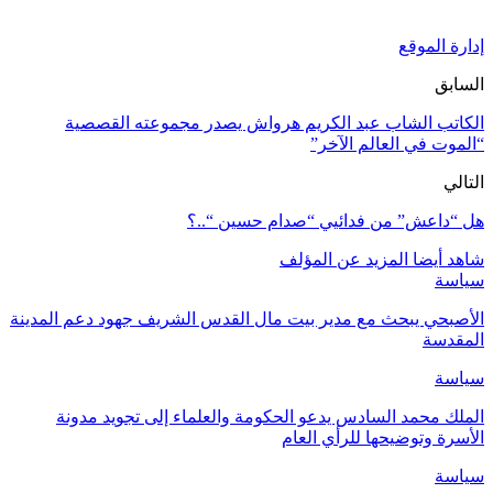
إدارة الموقع
السابق
الكاتب الشاب عبد الكريم هرواش يصدر مجموعته القصصية
“الموت في العالم الآخر”
التالي
هل “داعش” من فدائيي “صدام حسين “..؟
شاهد أيضا
المزيد عن المؤلف
سياسة
الأصبحي يبحث مع مدير بيت مال القدس الشريف جهود دعم المدينة
المقدسة
سياسة
الملك محمد السادس يدعو الحكومة والعلماء إلى تجويد مدونة
الأسرة وتوضيحها للرأي العام
سياسة