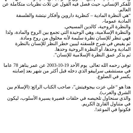
للفكر الإنساني، حيث فصل فيه القول عن ثلاث نظريات متكاملة عن
العالم.
“هي النظرة المادية – كنظرية داروين وأفكار نيتشة والفلسفة
المادية عموما-.
والنظرة الروحية، كالدين المسيحي.
والنظرة الإسلامية، وهي الوحيدة التي تجمع بين الروح والمادة، ولذا
فهي تنظر للإنسان نظرة سليمة لأنه مخلوق من روح ومادة.
ثم يفيض في شرح فلسفته ليبين خطر النظر للإنسان بالنظرة
المادية وحدها، أو النظرة الروحية وحدها.
ثم يذكر عمق النظرة الإسلامية للإنسان”.
توفي رحمه الله تعالى يوم الأحد 19-10-2003 عن عمر يناهز 78 عاما
في مستشفى سراييفو الذي دخله قبل أكثر من شهر بعد إصابته
بكسر في الضلوع.
هذا هو “علي عزت بيجوفيتش”، صاحب الكتاب الرائع: (الإسلام بين
الشرق والغرب).
والذي سنحاول تلخيصه في حلقات قصيرة يسيرة الأسلوب، ليكون
في متناول القارئ الكريم.
فكونوا في الموعد!.