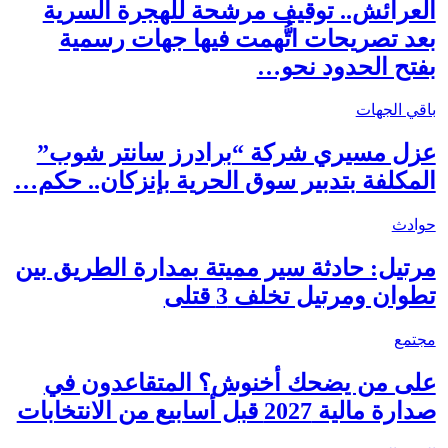
العرائش.. توقيف مرشحة للهجرة السرية
بعد تصريحات اتُّهمت فيها جهات رسمية
بفتح الحدود نحو…
باقي الجهات
عزل مسيري شركة “برادرز سانتر شوب”
المكلفة بتدبير سوق الحرية بإنزكان.. حكم…
حوادث
مرتيل: حادثة سير مميتة بمدارة الطريق بين
تطوان ومرتيل تخلف 3 قتلى
مجتمع
على من يضحك أخنوش؟ المتقاعدون في
صدارة مالية 2027 قبل أسابيع من الانتخابات