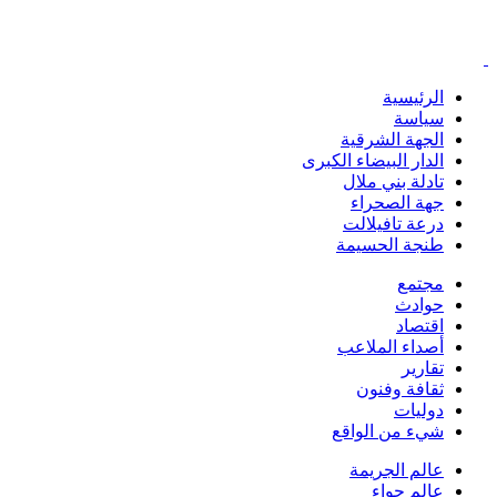
الرئيسية
سياسة
الجهة الشرقية
الدار البيضاء الكبرى
تادلة بني ملال
جهة الصحراء
درعة تافيلالت
طنجة الحسيمة
مجتمع
حوادث
اقتصاد
أصداء الملاعب
تقارير
ثقافة وفنون
دوليات
شيء من الواقع
عالم الجريمة
عالم حواء