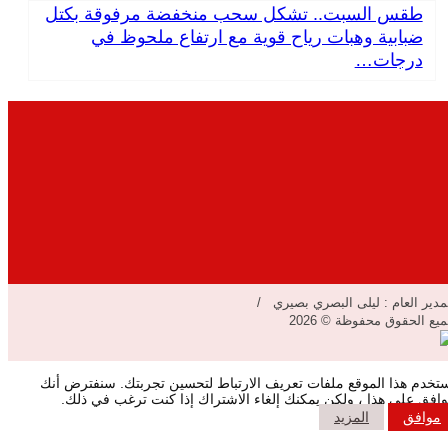
طقس السبت.. تشكل سحب منخفضة مرفوقة بكتل
ضبابية وهبات رياح قوية مع ارتفاع ملحوظ في
درجات…
مدير العام : ليلى البصري بصيري /
يع الحقوق محفوظة © 2026
تخدم هذا الموقع ملفات تعريف الارتباط لتحسين تجربتك. سنفترض أنك
افق على هذا ، ولكن يمكنك إلغاء الاشتراك إذا كنت ترغب في ذلك.
موافق
المزيد