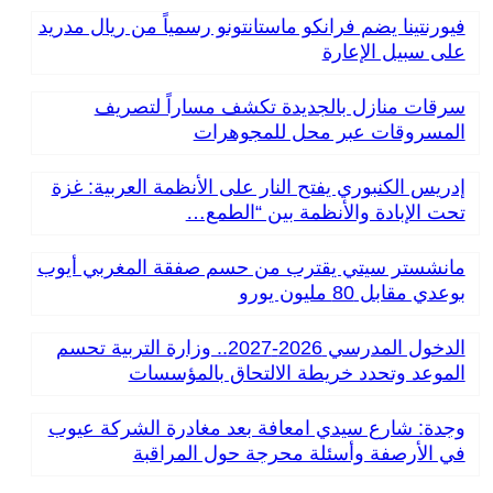
فيورنتينا يضم فرانكو ماستانتونو رسمياً من ريال مدريد
على سبيل الإعارة
سرقات منازل بالجديدة تكشف مساراً لتصريف
المسروقات عبر محل للمجوهرات
إدريس الكنبوري يفتح النار على الأنظمة العربية: غزة
تحت الإبادة والأنظمة بين “الطمع…
مانشستر سيتي يقترب من حسم صفقة المغربي أيوب
بوعدي مقابل 80 مليون يورو
الدخول المدرسي 2026-2027.. وزارة التربية تحسم
الموعد وتحدد خريطة الالتحاق بالمؤسسات
وجدة: شارع سيدي امعافة بعد مغادرة الشركة عيوب
في الأرصفة وأسئلة محرجة حول المراقبة