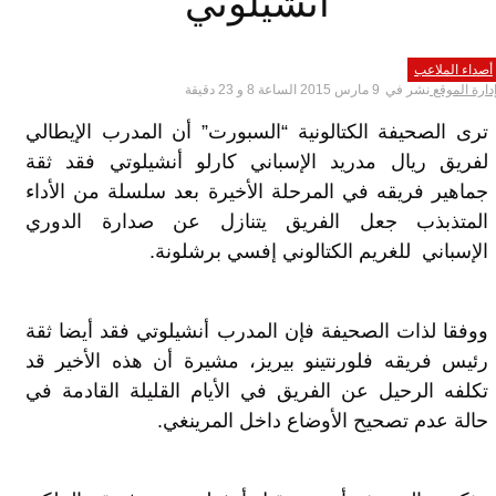
أنشيلوتي
أصداء الملاعب
دارة الموقع
نشر في
9 مارس 2015 الساعة 8 و 23 دقيقة
ترى الصحيفة الكتالونية “السبورت” أن المدرب الإيطالي
لفريق ريال مدريد الإسباني كارلو أنشيلوتي فقد ثقة
جماهير فريقه في المرحلة الأخيرة بعد سلسلة من الأداء
المتذبذب جعل الفريق يتنازل عن صدارة الدوري
الإسباني للغريم الكتالوني إفسي برشلونة.
ووفقا لذات الصحيفة فإن المدرب أنشيلوتي فقد أيضا ثقة
رئيس فريقه فلورنتينو بيريز، مشيرة أن هذه الأخير قد
تكلفه الرحيل عن الفريق في الأيام القليلة القادمة في
حالة عدم تصحيح الأوضاع داخل المرينغي.