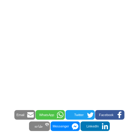
Email
WhatsApp
Twitter
Facebook
LinkedIn
Messenger
طباعة