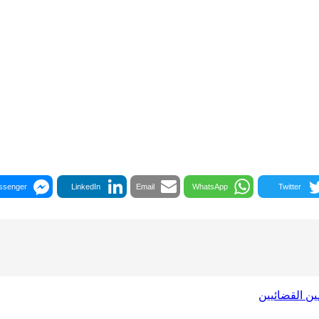
ssenger
LinkedIn
Email
WhatsApp
Twitter
ن القضائيين