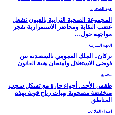
جهة الصحراء
المجموعة الصحية الترابية بالعيون تشعل
غضب النقابة ومحاضر الاستمرارية تفجر
مواجهة حول…
الجهة الشرقية
بركان.. الملك العمومي بالسعيدية بين
فوضى الاستغلال وامتحان هيبة القانون
مجتمع
طقس الأحد.. أجواء حارة مع تشكل سجب
منخفضة مصحوبة بهبات رياح قوية بهذه
المناطق
أصداء الملاعب