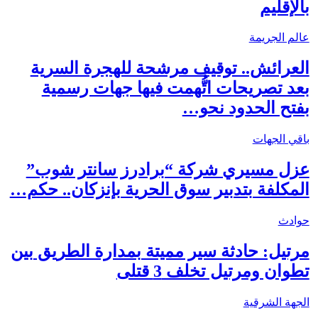
بالإقليم
عالم الجريمة
العرائش.. توقيف مرشحة للهجرة السرية
بعد تصريحات اتُّهمت فيها جهات رسمية
بفتح الحدود نحو…
باقي الجهات
عزل مسيري شركة “برادرز سانتر شوب”
المكلفة بتدبير سوق الحرية بإنزكان.. حكم…
حوادث
مرتيل: حادثة سير مميتة بمدارة الطريق بين
تطوان ومرتيل تخلف 3 قتلى
الجهة الشرقية