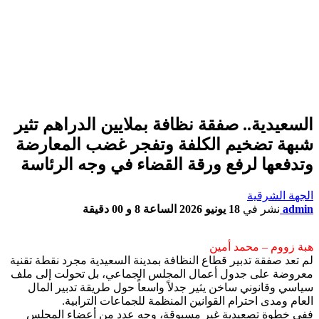
السعيدية.. صفقة نظافة بملايين الدراهم تثير
شبهة تضخيم الكلفة وتفجر غضب المعارضة
وتدفعها لرفع ورقة القضاء في وجه الرئاسة
الجهة الشرقية
admin
نشر في
18 يونيو 2026 الساعة 8 و 00 دقيقة
هبة زووم – محمد أمين
لم تعد صفقة تدبير قطاع النظافة بمدينة السعيدية مجرد نقطة تقنية
معروضة على جدول أعمال المجلس الجماعي، بل تحولت إلى ملف
سياسي وقانوني ساخن يثير جدلاً واسعاً حول طريقة تدبير المال
العام ومدى احترام القوانين المنظمة للجماعات الترابية.
ففي خطوة تصعيدية غير مسبوقة، وجه عدد من أعضاء المجلس