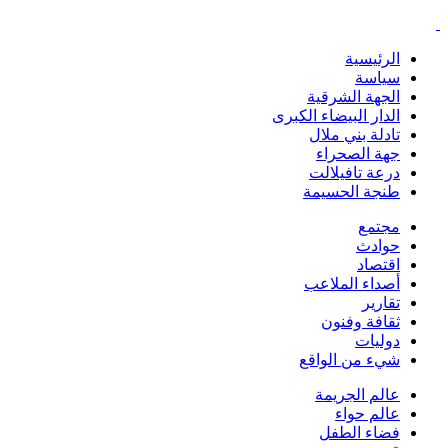
الرئيسية
سياسة
الجهة الشرقية
الدار البيضاء الكبرى
تادلة بني ملال
جهة الصحراء
درعة تافيلالت
طنجة الحسيمة
مجتمع
حوادث
اقتصاد
أصداء الملاعب
تقارير
ثقافة وفنون
دوليات
شيء من الواقع
عالم الجريمة
عالم حواء
فضاء الطفل