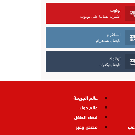
يوتوب
اشترك بقناتنا على يوتوب
انستغرام
تابعنا بانستغرام
تيكتوك
تابعنا بتيكتوك
عالم الجريمة
عالم حواء
فضاء الطفل
اعب
قصص وعبر