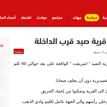
ية
سياسة
جهات
مجتمع
حوادث
اقتصاد
أصداء المل
قرية صيد قرب الداخلة
جد
سياسة
شب حريق مهول فجر اليوم الخميس بقرية الصيد ” انتيريفت ” الواقعة على بعد حوالي 60 كلم
الى القرية وتمكنوا من إخماد الحريق.
على رأسهم والي الجهة عامل إقليم وادي الذهب.