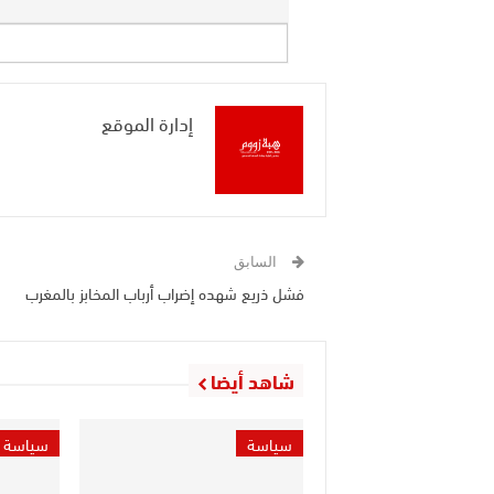
إدارة الموقع
السابق
فشل ذريع شهده إضراب أرباب المخابز بالمغرب
شاهد أيضا
سياسة
سياسة