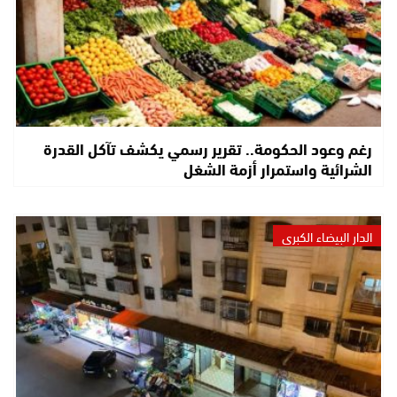
رغم وعود الحكومة.. تقرير رسمي يكشف تآكل القدرة
الشرائية واستمرار أزمة الشغل
الدار البيضاء الكبرى