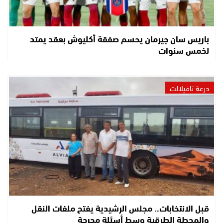
باريس سان جيرمان يحسم صفقة أكليوش بعقد يمتد
لخمس سنوات
درعة تافيلالت
قبل الانتخابات.. مجلس الرشيدية يفتح ملفات النقل
والمحطة الطرقية وسط أسئلة محرجة