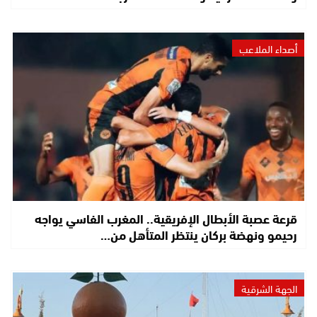
أصداء الملاعب
قرعة عصبة الأبطال الإفريقية.. المغرب الفاسي يواجه
رحيمو ونهضة بركان ينتظر المتأهل من…
الجهة الشرقية