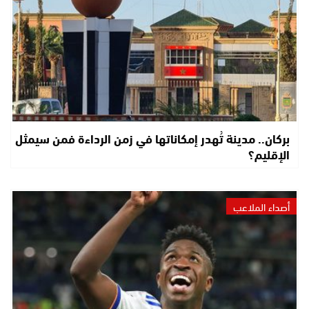
بركان.. مدينة تُهدر إمكاناتها في زمن الرداءة فمن سيمثل
الإقليم؟
أصداء الملاعب