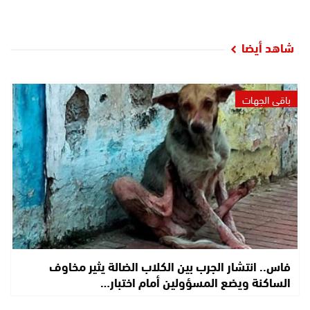
شاهد أيضا
باقي الجهات
فاس.. انتشار الجرب بين الكلاب الضالة يثير مخاوف
الساكنة ويضع المسؤولين أمام اختبار…