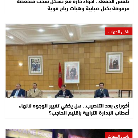
طقس الجمعة.. أجواء حارة مع تشكل سحب منخفضة
مرفوقة بكتل ضبابية وهبات رياح قوية
باقي الجهات
أكوراي بعد التنصيب.. هل يكفي تغيير الوجوه لإنهاء
أعطاب الإدارة الترابية بإقليم الحاجب؟
باقي الجهات