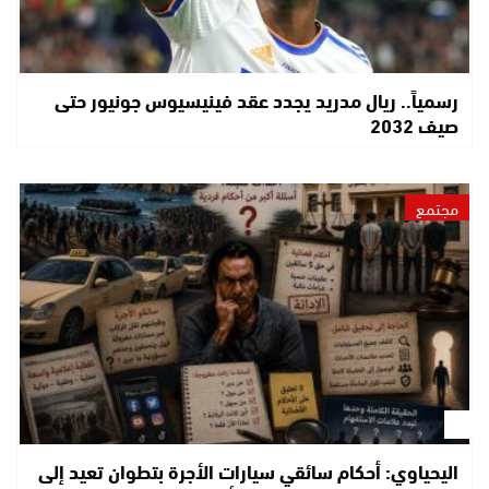
رسمياً.. ريال مدريد يجدد عقد فينيسيوس جونيور حتى
صيف 2032
مجتمع
اليحياوي: أحكام سائقي سيارات الأجرة بتطوان تعيد إلى