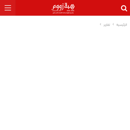
الرئيسية
تقارير