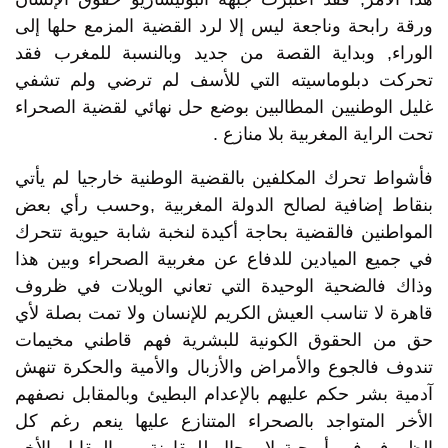
ورقة رابحة وناجعة ليس إلا لرد القضية المزمع حلها إلى
الوراء, وبداية القصة من جديد وبالنسبة للمغرب فقد
تحركت دبلوماسيته التي للأسف لم ترضي ولم تشفي
غليل الوطنيين المطالبين بوضع حل نهائي لقضية الصحراء
تحت الراية المغربية بلا منازع .
فأشواط تحرك المكلفين بالقضية الوطنية خارجيا لم يأتي
بنقاط إضافية لصالح الدولة المغربية ,وحسب رأي بعض
المواطنين فالقضية بحاجة أكيدة لنخبة شابة حيوية تتحرك
في جميع الميادين للدفاع عن مغربية الصحراء وبين هذا
وذاك فالضحية الوحيدة التي تعاني الويلات في ظروف
قاهرة لا تناسب العيش الكريم للإنسان ولا تمت بصلة لأي
حق من الحقوق الكونية للبشرية فهم قاطني مخيمات
تندوف فالجوع والأمراض والأزبال والأمية والحكرة تنهش
آدمية بشر حكم عليهم بالإعدام البطيئ وبالمقابل نصفهم
الأخر المتواجد بالصحراء المتنازع عليها ينعم رغم كل