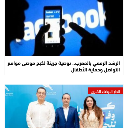
الرشد الرقمي بالمغرب.. توصية جريئة لكبح فوضى مواقع
التواصل وحماية الأطفال
الدار البيضاء الكبرى