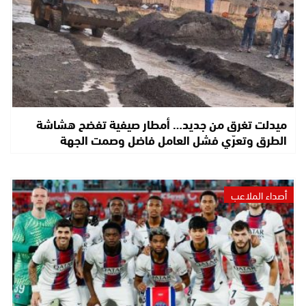
ميدلت تغرق من جديد… أمطار صيفية تفضح هشاشة
الطرق وتعرّي فشل العامل فاضل وصمت الجهة
أصداء الملاعب