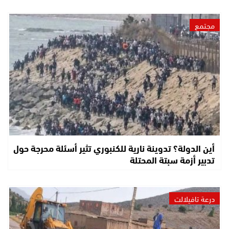
مجتمع
أين الدولة؟ تدوينة نارية للكنبوري تثير أسئلة محرجة حول
تدبير أزمة سبتة المحتلة
درعة تافيلالت