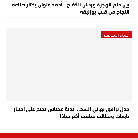
بين حلم الهجرة ورهان الكفاح.. أحمد علوان يختار صناعة
النجاح من قلب بوزنيقة
أصداء الملاعب
جدل يرافق نهائي السد.. أندية مكناس تحتج على اختيار
تاونات وتطالب بملعب أكثر حيادًا