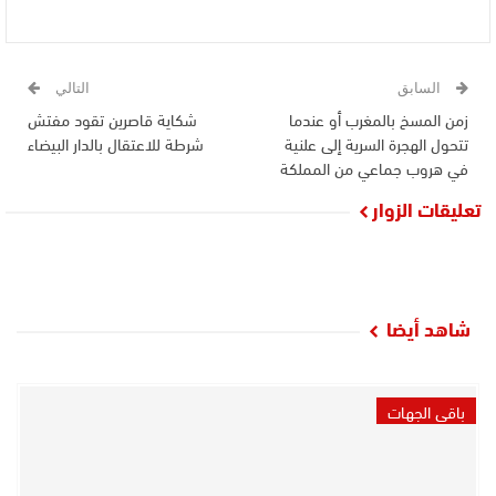
السابق
التالي
زمن المسخ بالمغرب أو عندما
شكاية قاصرين تقود مفتش
تتحول الهجرة السرية إلى علنية
شرطة للاعتقال بالدار البيضاء
في هروب جماعي من المملكة
تعليقات الزوار
شاهد أيضا
باقي الجهات