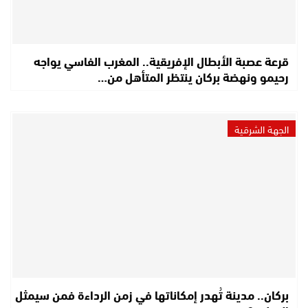
قرعة عصبة الأبطال الإفريقية.. المغرب الفاسي يواجه
رحيمو ونهضة بركان ينتظر المتأهل من…
الجهة الشرقية
بركان.. مدينة تُهدر إمكاناتها في زمن الرداءة فمن سيمثل