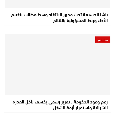
باشا الحسيمة تحت مجهر الانتقاد وسط مطالب بتقييم
الأداء وربط المسؤولية بالنتائج
مجتمع
رغم وعود الحكومة.. تقرير رسمي يكشف تآكل القدرة
الشرائية واستمرار أزمة الشغل