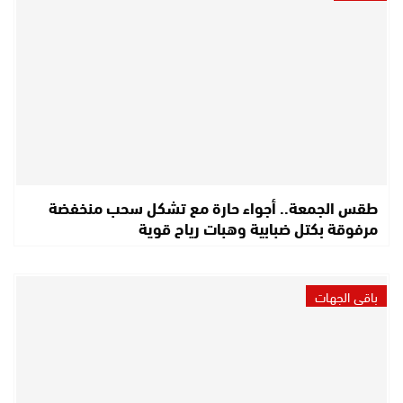
طقس الجمعة.. أجواء حارة مع تشكل سحب منخفضة
مرفوقة بكتل ضبابية وهبات رياح قوية
باقي الجهات