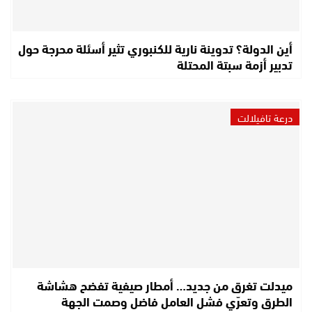
أين الدولة؟ تدوينة نارية للكنبوري تثير أسئلة محرجة حول
تدبير أزمة سبتة المحتلة
درعة تافيلالت
ميدلت تغرق من جديد… أمطار صيفية تفضح هشاشة
الطرق وتعرّي فشل العامل فاضل وصمت الجهة