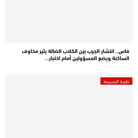
فاس.. انتشار الجرب بين الكلاب الضالة يثير مخاوف
الساكنة ويضع المسؤولين أمام اختبار…
طنجة الحسيمة