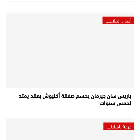
أصداء الملاعب
باريس سان جيرمان يحسم صفقة أكليوش بعقد يمتد
لخمس سنوات
درعة تافيلالت