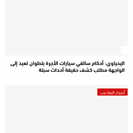
اليحياوي: أحكام سائقي سيارات الأجرة بتطوان تعيد إلى
الواجهة مطلب كشف حقيقة أحداث سبتة
أصداء الملاعب