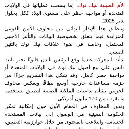
الأم الصينية لتيك توك
، إما بسحب عملياتها في الولايات
المتحدة أو مواجهة حظر على مستوى البلاد ككل بحلول
يناير 2025.
وينطلق هذا الإنذار النهائي من مخاوف الأمن القومي
المتزايدة فيما يتعلق بخصوصية البيانات والتأثير الأجنبي
المحتمل، وخاصة في ضوء علاقات تيك توك بالتنين
الصيني.
بدأت المعركة عندما وقع الرئيس بايدن قانونًا يجبر بايت
دانس على بيع أصول تيك توك في الولايات المتحدة أو
مواجهة حظر كامل. وقد شكل هذا التشريع جزءًا من
حزمة مساعدات خارجية أوسع نطاقًا ويعكس مخاوف
الحزبين بشأن تداعيات الملكية الصينية لتطبيق يستخدمه
ما يقرب من 170 مليون أمريكي.
وتدور المخاوف في المقام الأول حول إمكانية تمكن
الحكومة الصينية من الوصول إلى بيانات المستخدم
الحساسة والتلاعب بالمحتوى من خلال خوارزمية التطبيق،