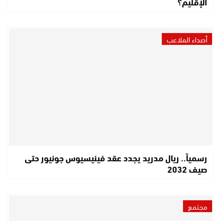
الإقليم؟
أصداء الملاعب
رسمياً.. ريال مدريد يجدد عقد فينيسيوس جونيور حتى
صيف 2032
مجتمع