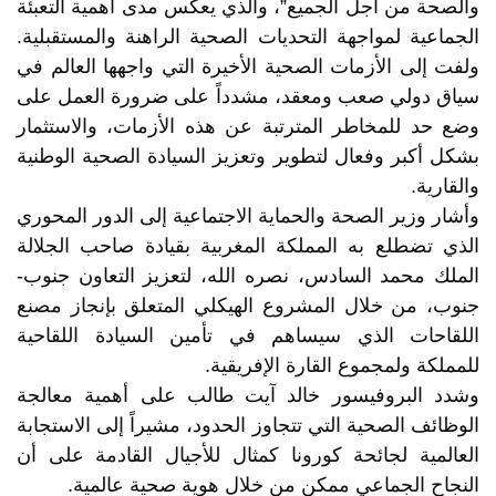
والصحة من أجل الجميع”، والذي يعكس مدى أهمية التعبئة
الجماعية لمواجهة التحديات الصحية الراهنة والمستقبلية.
ولفت إلى الأزمات الصحية الأخيرة التي واجهها العالم في
سياق دولي صعب ومعقد، مشدداً على ضرورة العمل على
وضع حد للمخاطر المترتبة عن هذه الأزمات، والاستثمار
بشكل أكبر وفعال لتطوير وتعزيز السيادة الصحية الوطنية
والقارية.
وأشار وزير الصحة والحماية الاجتماعية إلى الدور المحوري
الذي تضطلع به المملكة المغربية بقيادة صاحب الجلالة
الملك محمد السادس، نصره الله، لتعزيز التعاون جنوب-
جنوب، من خلال المشروع الهيكلي المتعلق بإنجاز مصنع
اللقاحات الذي سيساهم في تأمين السيادة اللقاحية
للمملكة ولمجموع القارة الإفريقية.
وشدد البروفيسور خالد آيت طالب على أهمية معالجة
الوظائف الصحية التي تتجاوز الحدود، مشيراً إلى الاستجابة
العالمية لجائحة كورونا كمثال للأجيال القادمة على أن
النجاح الجماعي ممكن من خلال هوية صحية عالمية.