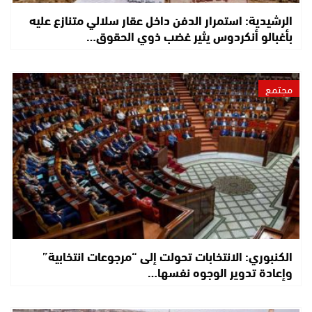
الرشيدية: استمرار الدفن داخل عقار سلالي متنازع عليه
بأغبالو أنكردوس يثير غضب ذوي الحقوق…
مجتمع
الكنبوري: الانتخابات تحولت إلى “مرجوعات انتخابية”
وإعادة تدوير الوجوه نفسها…