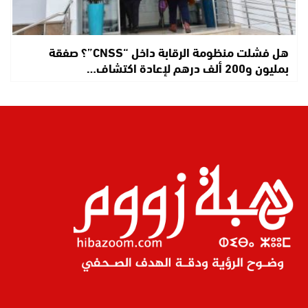
هل فشلت منظومة الرقابة داخل “CNSS”؟ صفقة
بمليون و200 ألف درهم لإعادة اكتشاف…