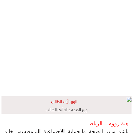
وزير الصحة خالد آيت الطالب
هبة زووم – الرباط
ناشد وزير الصحة والحماية الاجتماعية البروفيسور خالد