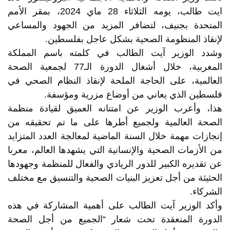
ايت طالب، يومه الثلاثاء 28 ماي 2024، بمقر الأمم
المتحدة بجنيف، لتضافر المزيد من الجهود والمساعي
لإنقاذ المنظومة الصحية بشكل عاجل بفلسطين.
وشدد الوزير آيت الطالب في كلمته باسم المملكة
المغربية، خلال أشغال الدورة الـ77 لجمعية الصحة
العالمية، على الحاجة الملحة لإنقاذ النظام الصحي في
فلسطين الذي يعاني من أوضاع مزرية ومؤسفة.
هذا، وأعرب الوزير عن امتنانه العميق لقيادة منظمة
الصحة العالمية ولجميع أطرها على ما تم تحقيقه من
إنجازات مهمة خلال السنة الماضية لمعالجة العدد المتزايد
من الأزمات الصحية والإنسانية التي يشهدها العالم، معربا
عن تقديره الكبير للدور الريادي والفعال للمنظمة وجهودها
الحثيثة من أجل تعزيز البنيات الصحية والتنسيق مع مختلف
الشركاء.
وأكد الوزير آيت الطالب على أهمية المشاركة في هذه
الدورة المنعقدة تحت شعار “الجميع من أجل الصحة