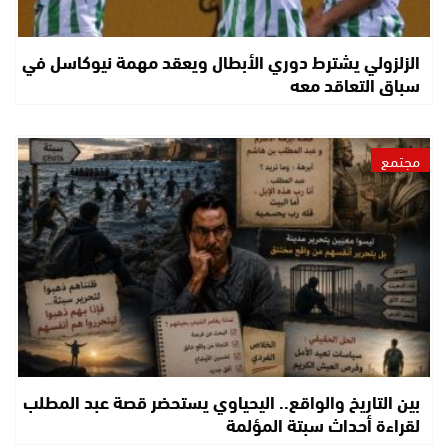
الزلزولي يشترط دوري الأبطال ويعقد مهمة نيوكاسل في
سباق التعاقد معه
مجتمع
بين التاريخ والواقع.. اليحياوي يستحضر قصة عبد المطلب
لقراءة أحداث سبتة المؤلمة