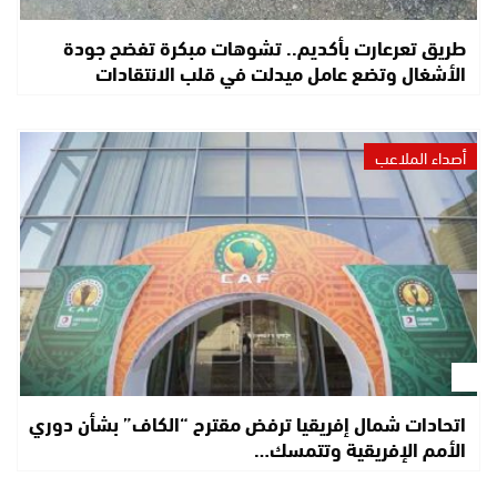
طريق تعرعارت بأكديم.. تشوهات مبكرة تفضح جودة
الأشغال وتضع عامل ميدلت في قلب الانتقادات
أصداء الملاعب
اتحادات شمال إفريقيا ترفض مقترح “الكاف” بشأن دوري
الأمم الإفريقية وتتمسك…