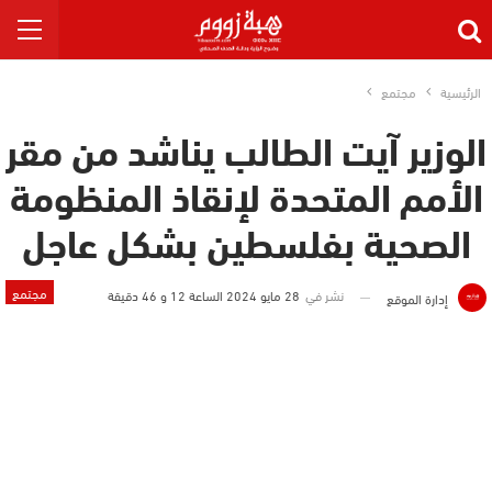
الرئيسية
مجتمع
الوزير آيت الطالب يناشد من مقر
الأمم المتحدة لإنقاذ المنظومة
الصحية بفلسطين بشكل عاجل
مجتمع
نشر في
28 مايو 2024 الساعة 12 و 46 دقيقة
إدارة الموقع