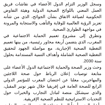
وسجل الوزير التزام الدول الأعضاء في نقاشات فريق
العمل المعني باللوائح الصحية الدولية وهيئة التفاوض
الحكومية لصياغة الاتفاق بشأن الجوائح، الذي من شأنه
تعزيز الرؤية العالمية للوقاية والتأهب والاستجابة والمرونة
في مواجهة الطوارئ الصحية.
وتطرق إلى مشروع تعميم الحماية الاجتماعية في
المغرب، الذي يتضمن أربعة محاور رئيسية، من بينها تعميم
التغطية الصحية الإجبارية، مع مواصلة الجهود لتحقيق
التغطية الصحية الشاملة وأهداف التنمية المستدامة بحلول
سنة 2030.
وحث وزير الصحة والحماية الاجتماعية الدول الأعضاء على
متابعة توصيات إعلان الرباط حول صحة اللاجئين
والمهاجرين، معلنا عن احتضان المغرب للمؤتمر الدولي
الرابع للصحة العامة في إفريقيا خلال شهر نونبر المقبل،
والذي سيشكل منصة لتبادل التجارب والخبرات حول
التحديات الاستراتيجية للنظم الصحية الإفريقية.