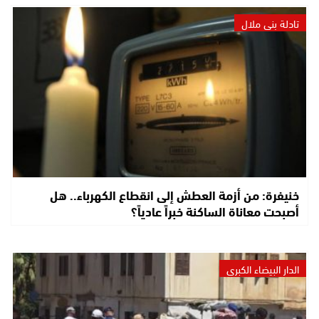
تادلة بني ملال
خنيفرة: من أزمة العطش إلى انقطاع الكهرباء.. هل
أصبحت معاناة الساكنة خبراً عادياً؟
الدار البيضاء الكبرى