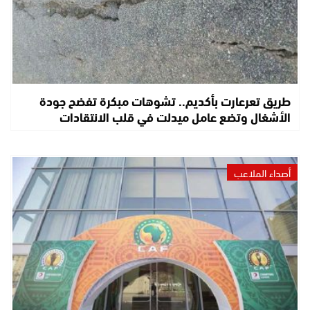
طريق تعرعارت بأكديم.. تشوهات مبكرة تفضح جودة
الأشغال وتضع عامل ميدلت في قلب الانتقادات
أصداء الملاعب