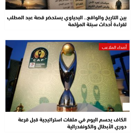
بين التاريخ والواقع.. اليحياوي يستحضر قصة عبد المطلب
لقراءة أحداث سبتة المؤلمة
أصداء الملاعب
الكاف يحسم اليوم في ملفات استراتيجية قبل قرعة
دوري الأبطال والكونفدرالية