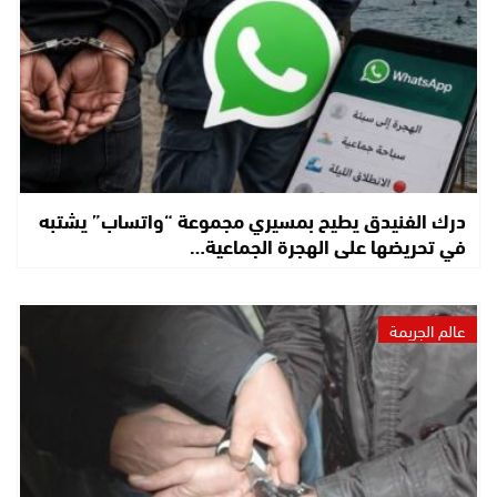
درك الفنيدق يطيح بمسيري مجموعة “واتساب” يشتبه
في تحريضها على الهجرة الجماعية…
عالم الجريمة