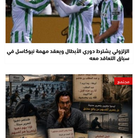
الزلزولي يشترط دوري الأبطال ويعقد مهمة نيوكاسل في
سباق التعاقد معه
مجتمع