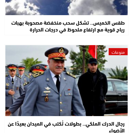
طقس الخميس.. تشكل سحب منخفضة مصحوبة بهبات
رياح قوية مع ارتفاع ملحوظ في درجات الحرارة
منوعات
رجال الدرك الملكي.. بطولات تُكتب في الميدان بعيدًا عن
الأضواء