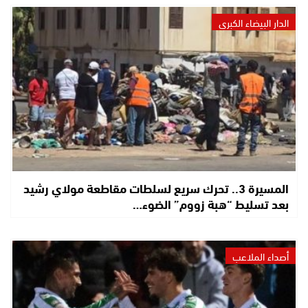
الدار البيضاء الكبرى
المسيرة 3.. تحرك سريع لسلطات مقاطعة مولاي رشيد
بعد تسليط “هبة زووم” الضوء…
أصداء الملاعب