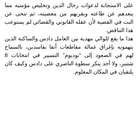
على الاستجابة لدعوات رجال الدين وتخليص مؤمنيه مما
يبعدهم عن طاعته ويقربهم من معصيته، ثم تنحى عن
البت في القضية لأن عقله القانوني والقضائي لم يستوعب
هذا التناقض.
هذا ما يقع للوالي مهدية بين العامل دادس والساكنة الذين
يتهمونه يإغراق عمالة مقاطعات أنفا بفاسدين، بالسماح
لهم في الصعود إلى “بوديوم” التسيير في انتخابات 8
شتنبر، ولا أحد ينكر سطوة الناصري على دادس وكيف كان
يلتقيان في المكان المعلوم.