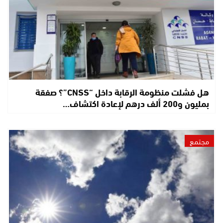
هل فشلت منظومة الرقابة داخل “CNSS”؟ صفقة
بمليون و200 ألف درهم لإعادة اكتشاف…
مجتمع