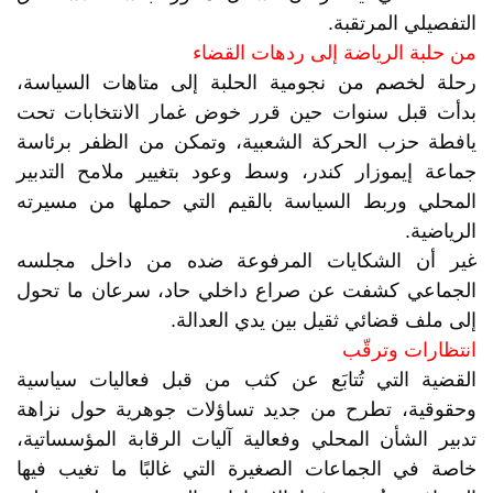
التفصيلي المرتقبة.
من حلبة الرياضة إلى ردهات القضاء
رحلة لخصم من نجومية الحلبة إلى متاهات السياسة،
بدأت قبل سنوات حين قرر خوض غمار الانتخابات تحت
يافطة حزب الحركة الشعبية، وتمكن من الظفر برئاسة
جماعة إيموزار كندر، وسط وعود بتغيير ملامح التدبير
المحلي وربط السياسة بالقيم التي حملها من مسيرته
الرياضية.
غير أن الشكايات المرفوعة ضده من داخل مجلسه
الجماعي كشفت عن صراع داخلي حاد، سرعان ما تحول
إلى ملف قضائي ثقيل بين يدي العدالة.
انتظارات وترقّب
القضية التي تُتابَع عن كثب من قبل فعاليات سياسية
وحقوقية، تطرح من جديد تساؤلات جوهرية حول نزاهة
تدبير الشأن المحلي وفعالية آليات الرقابة المؤسساتية،
خاصة في الجماعات الصغيرة التي غالبًا ما تغيب فيها