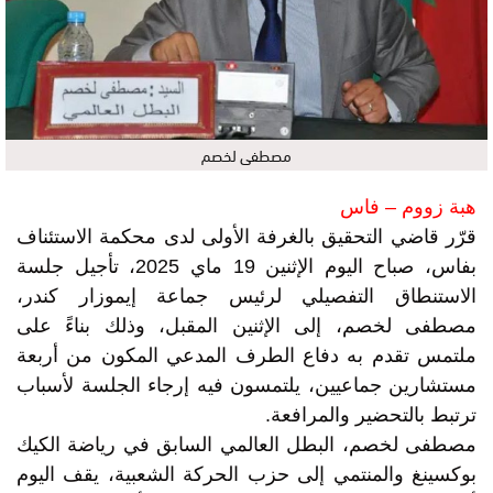
مصطفى لخصم
هبة زووم – فاس
قرّر قاضي التحقيق بالغرفة الأولى لدى محكمة الاستئناف
بفاس، صباح اليوم الإثنين 19 ماي 2025، تأجيل جلسة
الاستنطاق التفصيلي لرئيس جماعة إيموزار كندر،
مصطفى لخصم، إلى الإثنين المقبل، وذلك بناءً على
ملتمس تقدم به دفاع الطرف المدعي المكون من أربعة
مستشارين جماعيين، يلتمسون فيه إرجاء الجلسة لأسباب
ترتبط بالتحضير والمرافعة.
مصطفى لخصم، البطل العالمي السابق في رياضة الكيك
بوكسينغ والمنتمي إلى حزب الحركة الشعبية، يقف اليوم