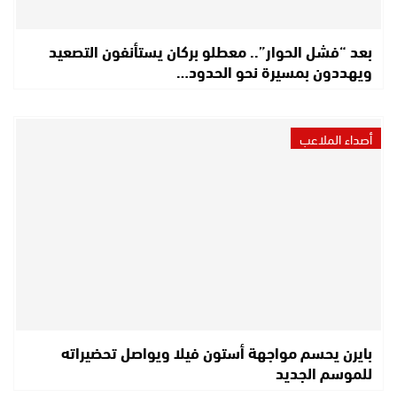
بعد “فشل الحوار”.. معطلو بركان يستأنفون التصعيد
ويهددون بمسيرة نحو الحدود…
أصداء الملاعب
بايرن يحسم مواجهة أستون فيلا ويواصل تحضيراته
للموسم الجديد