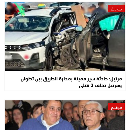
حوادث
مرتيل: حادثة سير مميتة بمدارة الطريق بين تطوان
ومرتيل تخلف 3 قتلى
مجتمع