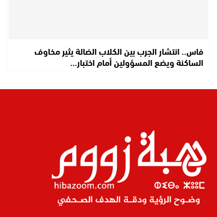
فاس.. انتشار الجرب بين الكلاب الضالة يثير مخاوف
الساكنة ويضع المسؤولين أمام اختبار…