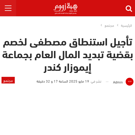
الرئيسية
مجتمع
تأجيل استنطاق مصطفى لخصم
بقضية تبديد المال العام بجماعة
إيموزار كندر
مجتمع
نشر في
19 مايو 2025 الساعة 17 و 32 دقيقة
Admin