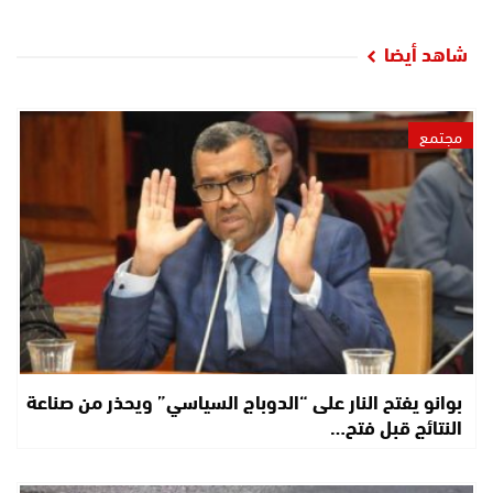
شاهد أيضا
مجتمع
بوانو يفتح النار على “الدوباج السياسي” ويحذر من صناعة
النتائج قبل فتح…