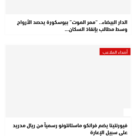
الدار البيضاء.. “ممر الموت” ببوسكورة يحصد الأرواح
وسط مطالب بإنقاذ السكان…
أصداء الملاعب
فيورنتينا يضم فرانكو ماستانتونو رسمياً من ريال مدريد
على سبيل الإعارة