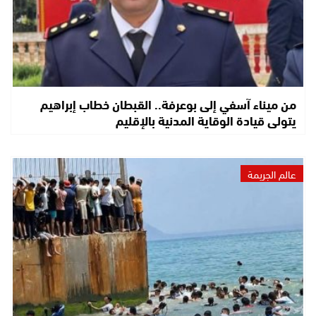
من ميناء آسفي إلى بوعرفة.. القبطان خطاب إبراهيم
يتولى قيادة الوقاية المدنية بالإقليم
عالم الجريمة