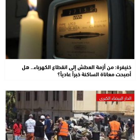
خنيفرة: من أزمة العطش إلى انقطاع الكهرباء.. هل
أصبحت معاناة الساكنة خبراً عادياً؟
الدار البيضاء الكبرى