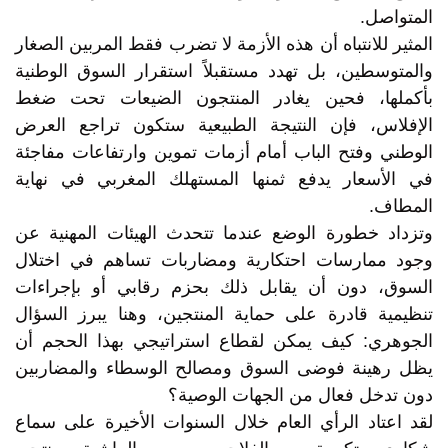
المتواصل.
المثير للانتباه أن هذه الأزمة لا تضرب فقط المربين الصغار
والمتوسطين، بل تهدد مستقبلاً استقرار السوق الوطنية
بأكملها، فحين يغادر المنتجون الضيعات تحت ضغط
الإفلاس، فإن النتيجة الطبيعية ستكون تراجع العرض
الوطني وفتح الباب أمام أزمات تموين وارتفاعات مفاجئة
في الأسعار يدفع ثمنها المستهلك المغربي في نهاية
المطاف.
وتزداد خطورة الوضع عندما تتحدث الهيئات المهنية عن
وجود ممارسات احتكارية ومضاربات تساهم في اختلال
السوق، دون أن يقابل ذلك بحزم رقابي أو بإجراءات
تنظيمية قادرة على حماية المنتجين، وهنا يبرز السؤال
الجوهري: كيف يمكن لقطاع استراتيجي بهذا الحجم أن
يظل رهينة فوضى السوق ومصالح الوسطاء والمضاربين
دون تدخل فعال من الجهات الوصية؟
لقد اعتاد الرأي العام خلال السنوات الأخيرة على سماع