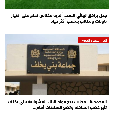
جدل يرافق نهائي السد.. أندية مكناس تحتج على اختيار
تاونات وتطالب بملعب أكثر حيادًا
الدار البيضاء الكبرى
المحمدية.. محلات بيع مواد البناء العشوائية ببني يخلف
تثير غضب الساكنة وتضع السلطات أمام…