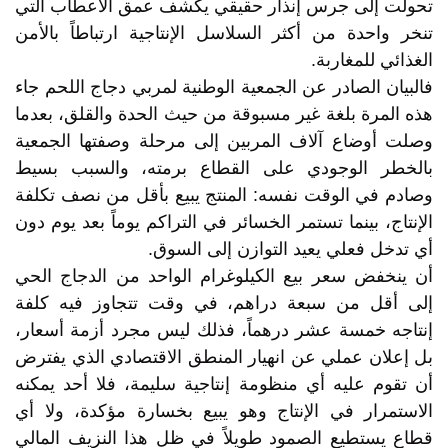
تحولت إلى جرس إنذار حقيقي يكشف عمق الأعطاب التي
تنخر واحدة من أكثر السلاسل الإنتاجية ارتباطاً بالأمن
الغذائي للمغاربة.
فالبيان الصادر عن الجمعية الوطنية لمربي دجاج اللحم جاء
هذه المرة بلغة غير مسبوقة من حيث الحدة والقلق، بعدما
وصلت أوضاع آلاف المربين إلى مرحلة وصفتها الجمعية
بالخطر الوجودي على القطاع برمته، والسبب بسيط
وصادم في الوقت نفسه: المنتج يبيع بأقل من نصف تكلفة
الإنتاج، بينما تستمر الخسائر في التراكم يوماً بعد يوم دون
أي تدخل فعلي يعيد التوازن إلى السوق.
أن ينخفض سعر بيع الكيلوغرام الواحد من الدجاج الحي
إلى أقل من سبعة دراهم، في وقت تتجاوز فيه كلفة
إنتاجه خمسة عشر درهماً، فذلك ليس مجرد أزمة أسعار،
بل إعلان عملي عن انهيار المنطق الاقتصادي الذي يفترض
أن تقوم عليه أي منظومة إنتاجية سليمة، فلا أحد يمكنه
الاستمرار في الإنتاج وهو يبيع بخسارة مؤكدة، ولا أي
قطاع يستطيع الصمود طويلاً في ظل هذا النزيف المالي