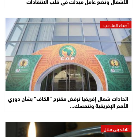
الأشغال وتضع عامل ميدلت في قلب الانتقادات
أصداء الملاعب
اتحادات شمال إفريقيا ترفض مقترح “الكاف” بشأن دوري
الأمم الإفريقية وتتمسك…
تادلة بني ملال