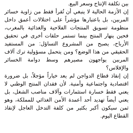
بين تكلفة الإنتاج وسعر البيع.
إن الأزمة الحالية لا ينبغي أن تُقرأ فقط من زاوية خسائر
المربين، بل باعتبارها مؤشراً على اختلالات أعمق داخل
منظومة تسويق المنتجات الفلاحية والغذائية بالمغرب،
فحين ينهار المنتج بينما تستمر حلقات أخرى في تحقيق
الأرباح، يصبح من المشروع التساؤل: من المستفيد
الحقيقي من هذا الوضع؟ ومن يتحمل مسؤولية ترك آلاف
المربين يواجهون مصيرهم وسط دوامة الخسائر
والإفلاس؟
إن إنقاذ قطاع الدواجن لم يعد خياراً مؤجلاً، بل ضرورة
اقتصادية واجتماعية وأمنية. لأن فقدان المنتج الوطني لا
يعني فقط خسارة استثمارات وآلاف مناصب الشغل، بل
يعني أيضاً تهديد أحد أعمدة الأمن الغذائي للمملكة، وهو
ثمن سيكون أكبر بكثير من كلفة التدخل العاجل لإنقاذ
القطاع اليوم.