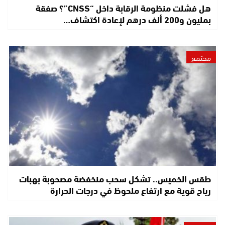
هل فشلت منظومة الرقابة داخل “CNSS”؟ صفقة
بمليون و200 ألف درهم لإعادة اكتشاف…
مجتمع
طقس الخميس.. تشكل سحب منخفضة مصحوبة بهبات
رياح قوية مع ارتفاع ملحوظ في درجات الحرارة