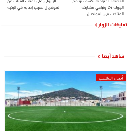
العصبة الاحترافية تكشف برنامج
الزلزولي على أعتاب الغياب عن
الجولة 24 وتراعي مشاركة
المونديال بسبب إصابة في الركبة
المنتخب في المونديال
تعليقات الزوار
شاهد أيضا
أصداء الملاعب