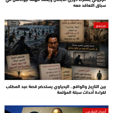
سباق التعاقد معه
مجتمع
بين التاريخ والواقع.. اليحياوي يستحضر قصة عبد المطلب
لقراءة أحداث سبتة المؤلمة
أصداء الملاعب