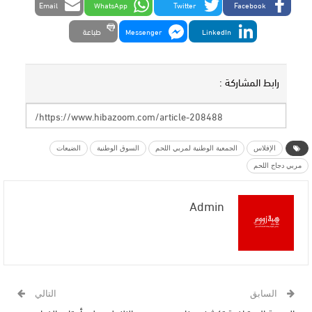
Email
WhatsApp
Twitter
Facebook
LinkedIn
Messenger
طباعة
رابط المشاركة :
الإفلاس
الجمعية الوطنية لمربي اللحم
السوق الوطنية
الضيعات
مربي دجاج اللحم
Admin
السابق
التالي