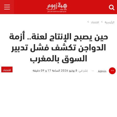
الرئيسية
اقتصاد
حين يصبح الإنتاج لعنة.. أزمة
الدواجن تكشف فشل تدبير
السوق بالمغرب
اقتصاد
نشر في
8 يونيو 2026 الساعة 17 و 09 دقيقة
Admin