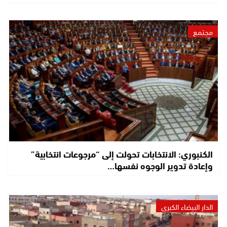
مجتمع
الكنبوري: الانتخابات تحولت إلى “مرجوعات انتخابية”
وإعادة تدوير الوجوه نفسها…
الدار البيضاء الكبرى