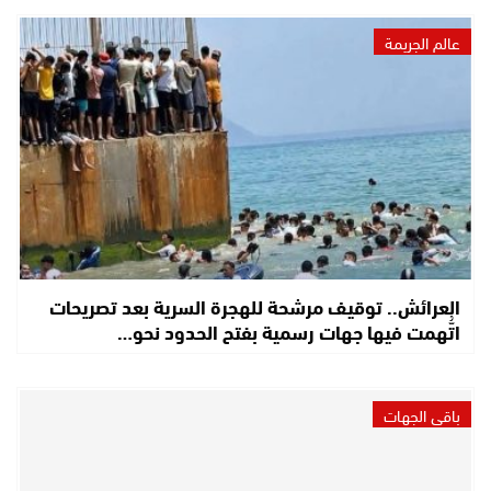
عالم الجريمة
العرائش.. توقيف مرشحة للهجرة السرية بعد تصريحات
اتُّهمت فيها جهات رسمية بفتح الحدود نحو…
باقي الجهات