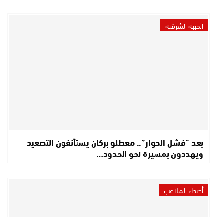
الجهة الشرقية
بعد “فشل الحوار”.. معطلو بركان يستأنفون التصعيد
ويهددون بمسيرة نحو الحدود…
أصداء الملاعب