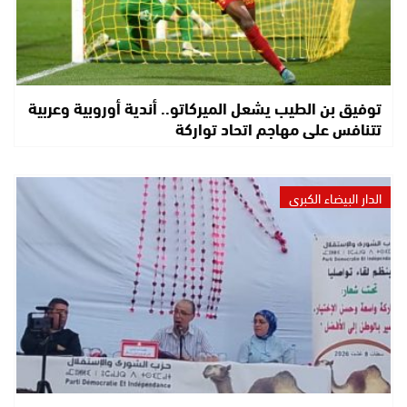
توفيق بن الطيب يشعل الميركاتو.. أندية أوروبية وعربية
تتنافس على مهاجم اتحاد تواركة
الدار البيضاء الكبرى