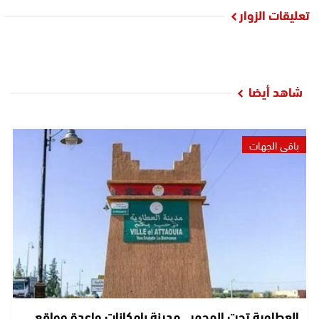
تعليقات الزوار
شاهد أيضا
باقي الجهات
العطاوية تحت المجهر.. مدينة بإمكانات واعدة وواقع