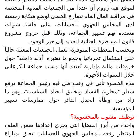
لموقع هبة زووم أن عدداً من الجمعيات المدنية المختصة
في مراقبة المال العام تسارع الخطى لوضع شكاية رسمية
لدى المجلس الجهوي للحسابات، على خلفية شبهات
متعددة تهم تسيير الجماعة، وذلك قبل خروج مشروع
قانون المسطرة الجنائية الجديد إلى حيز الوجود.
وبحسب المعطيات المتوفرة، تعمل الجمعيات المعنية حالياً
على استكمال تحرياتها وجمع ما تعتبره “أدلة دامغة” حول
خروقات مالية وإدارية يُعتقد أنها مست جماعة الكرعاني
خلال السنوات الأخيرة.
هذه الخطوة تأتي في وقت ظل فيه رئيس الجماعة يرفع
شعار “محاربة الفساد وتخليق الحياة السياسية”، وهو ما
زاد من وطأة الجدل الدائر حول ممارسات تسيير
المؤسسة.
توظيف مشوب بالمحسوبية؟
واحدة من أبرز القضايا التي يجري إعدادها ضمن الملف
المنتظر رفعه للمجلس الجهوي للحسابات تتعلق بمباراة