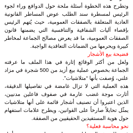
وتطرح هذه الخطوة أسئلة ملحة حول الدوافع وراء لجوء
الرئيس لمسطرة سند الطلب عوض المساطر القانونية
العادية المتعلقة بالصفقات العمومية، حيث يُتهم الرئيس
بإقصاء آليات الشفافية والتنافسية التي يضمنها قانون
الصفقات العمومية، ما قد يعرض مصالح الجماعة لمخاطر
كبيرة ويحرمها من الضمانات التعاقدية الواجبة.
فضيحة بيع الأشجار
ولعل من أكثر الوقائع إثارة في هذا الملف ما عرفته
الجماعة بخصوص عملية بيع أزيد من 500 شجرة في مزاد
علني، وُصفت بأنها “متلاشيات”.
هذه العملية التي لا تزال غامضة في تفاصيلها الدقيقة،
أثارت موجة غضب عارمة في صفوف فاعلين مدنيين،
الذين اعتبروا أن تصنيف أشجار قائمة على أنها متلاشيات
يمثّل تحايلاً صارخاً على القوانين، ويطرح علامات استفهام
حول هوية المستفيدين الحقيقيين من الصفقة.
نحو محاسبة فعلية؟