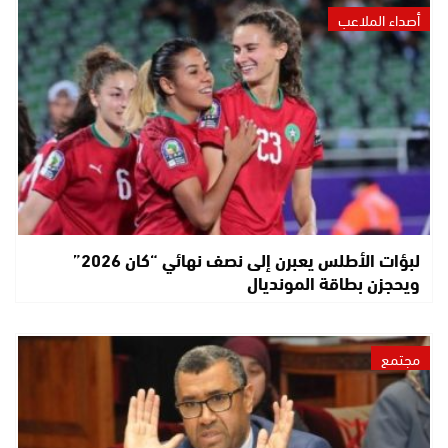
أصداء الملاعب
لبؤات الأطلس يعبرن إلى نصف نهائي “كان 2026”
ويحجزن بطاقة المونديال
مجتمع