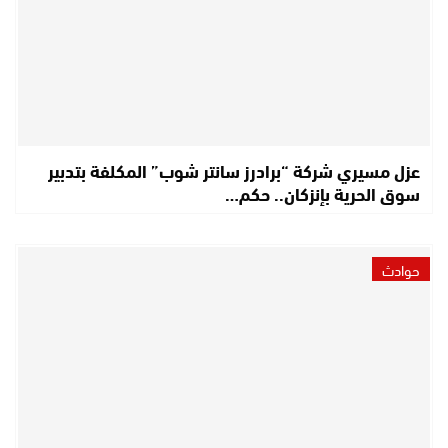
عزل مسيري شركة “برادرز سانتر شوب” المكلفة بتدبير
سوق الحرية بإنزكان.. حكم…
حوادث