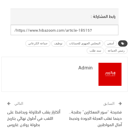
رابط المشاركة :
آسفي
المجلس الجهوي للحسابات
توظيف
جماعة الكرعاني
رئيس الجماعة
سند طلب
Admin
السابق
التالي
فضيحة “سور المعكازين” بطنجة..
ألكاراز يقلب الطاولة ويحافظ على
حينما تغلب العجلة الجودة وتحبط
اللقب في أطول نهائي بتاريخ
آمال المواطنين
بطولة رولان غاروس