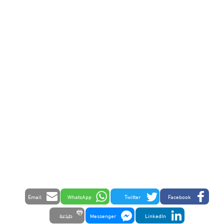
Email
WhatsApp
Twitter
Facebook
LinkedIn
Messenger
طباعة