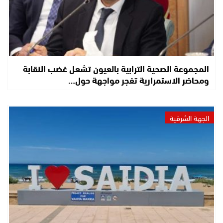
المجموعة الصحية الترابية بالعيون تشعل غضب النقابة
ومحاضر الاستمرارية تفجر مواجهة حول…
الجهة الشرقية