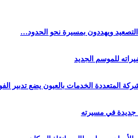
التصعيد ويهددون بمسيرة نحو الحدود…
راته للموسم الجديد
ركة المتعددة الخدمات بالعيون يضع تدبير الف
ة جديدة في مسيرته