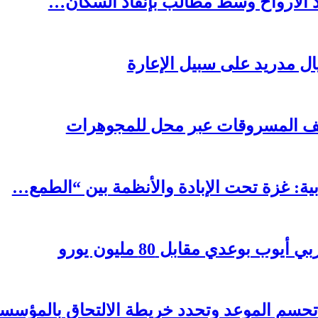
د الأرواح وسط مطالب بإنقاذ السكان…
يال مدريد على سبيل الإعارة
يف المسروقات عبر محل للمجوهرات
بية: غزة تحت الإبادة والأنظمة بين “الطمع…
وعدي مقابل 80 مليون يورو