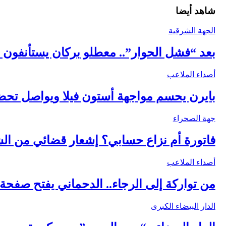
شاهد أيضا
الجهة الشرقية
بعد “فشل الحوار”.. معطلو بركان يستأنفون 
أصداء الملاعب
بايرن يحسم مواجهة أستون فيلا ويواصل تحضي
جهة الصحراء
فاتورة أم نزاع حسابي؟ إشعار قضائي من الش
أصداء الملاعب
من تواركة إلى الرجاء.. الدحماني يفتح صفح
الدار البيضاء الكبرى