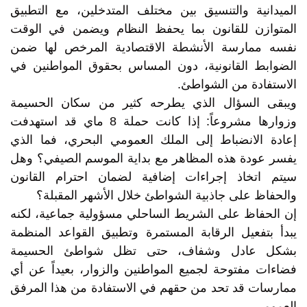
الميدانية والتنسيق بين مختلف المتدخلين، مع التطبيق
المتوازن للقانون بما يحفظ النظام ويضمن في الوقت
نفسه ممارسة الأنشطة الاقتصادية المرخص لها ضمن
الضوابط القانونية، دون المساس بحقوق المواطنين في
الاستفادة من الشواطئ.
ويبقى السؤال الذي يطرحه كثير من سكان الحسيمة
وزوارها مشروعاً: إذا كانت حملة 8 ماي قد استهدفت
إعادة الانضباط إلى الملك العمومي البحري، فما الذي
يفسر عودة هذه المظاهر مع بداية الموسم الصيفي؟ وهل
سيتم اتخاذ إجراءات إضافية لضمان احترام القانون
والحفاظ على جاذبية الشواطئ خلال الأشهر المقبلة؟
إن الحفاظ على الشريط الساحلي مسؤولية جماعية، لكنه
يبدأ بتفعيل الرقابة المستمرة وتطبيق القواعد المنظمة
بشكل عادل وشفاف، حتى تظل شواطئ الحسيمة
فضاءات مفتوحة لجميع المواطنين والزوار، بعيداً عن أي
ممارسات قد تحد من حقهم في الاستفادة من هذا المرفق
العمومي.