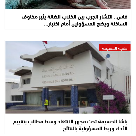
فاس.. انتشار الجرب بين الكلاب الضالة يثير مخاوف
الساكنة ويضع المسؤولين أمام اختبار…
طنجة الحسيمة
باشا الحسيمة تحت مجهر الانتقاد وسط مطالب بتقييم
الأداء وربط المسؤولية بالنتائج