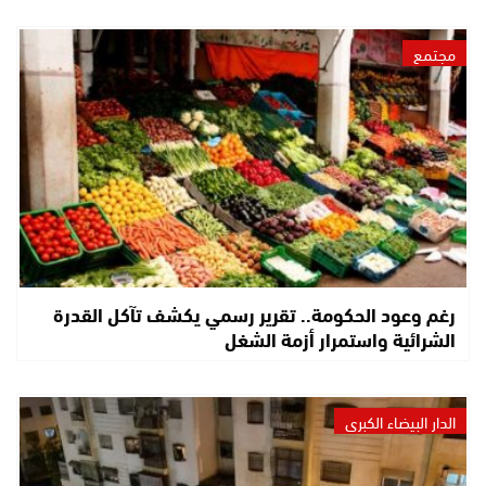
مجتمع
رغم وعود الحكومة.. تقرير رسمي يكشف تآكل القدرة
الشرائية واستمرار أزمة الشغل
الدار البيضاء الكبرى