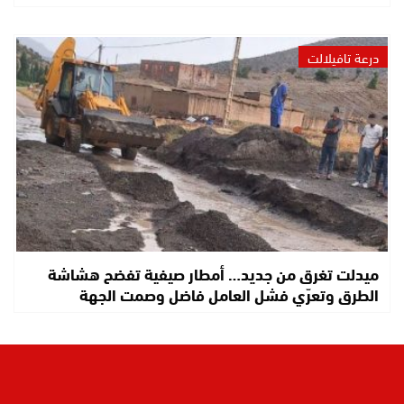
درعة تافيلالت
ميدلت تغرق من جديد… أمطار صيفية تفضح هشاشة
الطرق وتعرّي فشل العامل فاضل وصمت الجهة