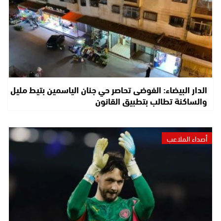
الدار البيضاء: الفوضى تحاصر حي جنان الياسمين بتيط مليل
والساكنة تطالب بتطبيق القانون
أصداء الملاعب