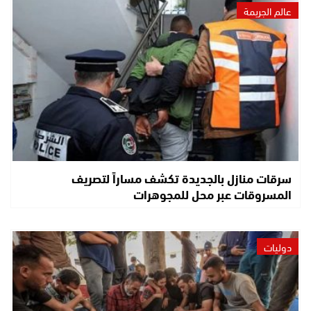
عالم الجريمة
سرقات منازل بالجديدة تكشف مساراً لتصريف
المسروقات عبر محل للمجوهرات
دوليات