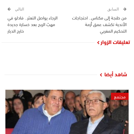
السابق
التالي
من طنجة إلى مكناس.. احتجاجات
الرجاء يواصل التعثر.. فادلو في
الأندية تكشف عمق أزمة
مهبّ الريح بعد خسارة جديدة
التحكيم المغربي
خارج الديار
تعليقات الزوار
شاهد أيضا
مجتمع