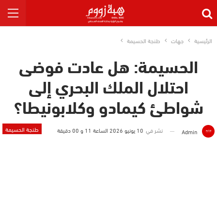
الرئيسية
جهات
طنجة الحسيمة
الحسيمة: هل عادت فوضى
احتلال الملك البحري إلى
شواطئ كيمادو وكلابونيطا؟
طنجة الحسيمة
نشر في
10 يونيو 2026 الساعة 11 و 00 دقيقة
Admin