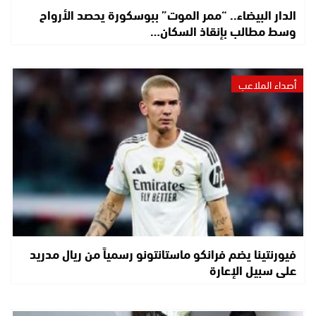
الدار البيضاء.. “ممر الموت” ببوسكورة يحصد الأرواح
وسط مطالب بإنقاذ السكان…
أصداء الملاعب
فيورنتينا يضم فرانكو ماستانتونو رسمياً من ريال مدريد
على سبيل الإعارة