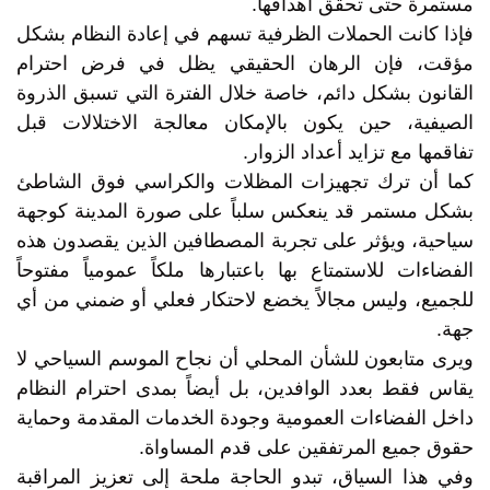
مستمرة حتى تحقق أهدافها.
فإذا كانت الحملات الظرفية تسهم في إعادة النظام بشكل
مؤقت، فإن الرهان الحقيقي يظل في فرض احترام
القانون بشكل دائم، خاصة خلال الفترة التي تسبق الذروة
الصيفية، حين يكون بالإمكان معالجة الاختلالات قبل
تفاقمها مع تزايد أعداد الزوار.
كما أن ترك تجهيزات المظلات والكراسي فوق الشاطئ
بشكل مستمر قد ينعكس سلباً على صورة المدينة كوجهة
سياحية، ويؤثر على تجربة المصطافين الذين يقصدون هذه
الفضاءات للاستمتاع بها باعتبارها ملكاً عمومياً مفتوحاً
للجميع، وليس مجالاً يخضع لاحتكار فعلي أو ضمني من أي
جهة.
ويرى متابعون للشأن المحلي أن نجاح الموسم السياحي لا
يقاس فقط بعدد الوافدين، بل أيضاً بمدى احترام النظام
داخل الفضاءات العمومية وجودة الخدمات المقدمة وحماية
حقوق جميع المرتفقين على قدم المساواة.
وفي هذا السياق، تبدو الحاجة ملحة إلى تعزيز المراقبة