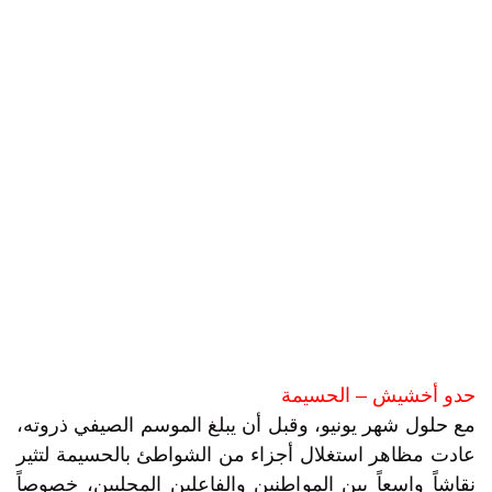
حدو أخشيش – الحسيمة
مع حلول شهر يونيو، وقبل أن يبلغ الموسم الصيفي ذروته،
عادت مظاهر استغلال أجزاء من الشواطئ بالحسيمة لتثير
نقاشاً واسعاً بين المواطنين والفاعلين المحليين، خصوصاً