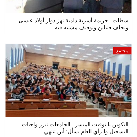
سطات.. جريمة أسرية دامية تهز دوار أولاد عيسى
وتخلف قتيلين وتوقيف مشتبه فيه
مجتمع
التكوين بالتوقيت الميسر.. الجامعات تبرر واجبات
التسجيل والرأي العام يسأل: أين تنتهي…