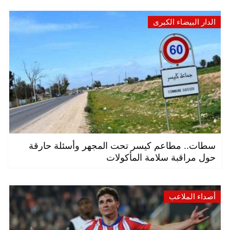
الدار البيضاء الكبرى
سطات.. مطاعم كيسر تحت المجهر وأسئلة حارقة
حول مراقبة سلامة المأكولات
أصداء الملاعب