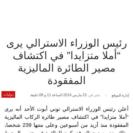
رئيس الوزراء الاسترالي يرى
“أملا متزايدا” في اكتشاف
مصير الطائرة الماليزية
المفقودة
دوليات
نشر في
23 مارس 2014 الساعة 11 و 06 دقيقة
إدارة الموقع
أعلن رئيس الوزراء الاسترالي توني أبوت الأحد أنه يرى
“أملا متزايدا” في اكتشاف مصير طائرة الركاب الماليزية
المفقودة منذ أزيد من أسبوعين وعلى متنها 239 شخصا،
وذلك بعد رصد حطام قد يكون للطائرة في جنوب المحيط