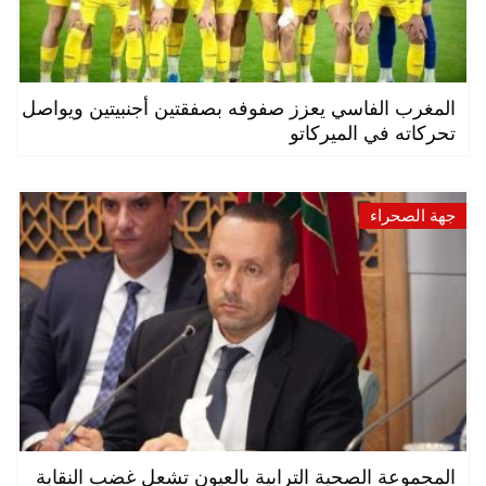
المغرب الفاسي يعزز صفوفه بصفقتين أجنبيتين ويواصل
تحركاته في الميركاتو
جهة الصحراء
المجموعة الصحية الترابية بالعيون تشعل غضب النقابة