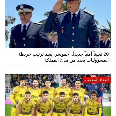
20 تعييناً أمنياً جديداً.. حموشي يعيد ترتيب خريطة
المسؤوليات بعدد من مدن المملكة
أصداء الملاعب