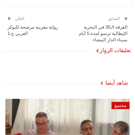
السابق
التالي
الفرقة الـ30 في البحرية
رواية مغربية مرشحة للبوكر
الإيطالية ترسو لمدة 5 أيام
العربي ج.1
بميناء الدار البيضاء
تعليقات الزوار
شاهد أيضا
مجتمع