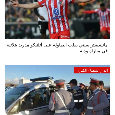
مانشستر سيتي يقلب الطاولة على أتلتيكو مدريد بثلاثية
في مباراة ودية
الدار البيضاء الكبرى