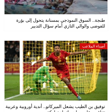
طنجة.. السوق النموذجي بمسنانة يتحول إلى بؤرة
للفوضى والوالي التازي أمام سؤال التدبير
أصداء الملاعب
توفيق بن الطيب يشعل الميركاتو.. أندية أوروبية وعربية