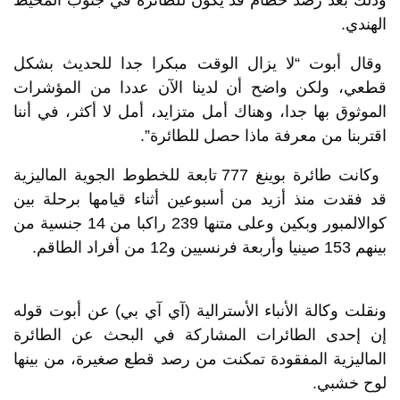
الهندي.
وقال أبوت “لا يزال الوقت مبكرا جدا للحديث بشكل
قطعي، ولكن واضح أن لدينا الآن عددا من المؤشرات
الموثوق بها جدا، وهناك أمل متزايد، أمل لا أكثر، في أننا
اقتربنا من معرفة ماذا حصل للطائرة”.
وكانت طائرة بوينغ 777 تابعة للخطوط الجوية الماليزية
قد فقدت منذ أزيد من أسبوعين أثناء قيامها برحلة بين
كوالالمبور وبكين وعلى متنها 239 راكبا من 14 جنسية من
بينهم 153 صينيا وأربعة فرنسيين و12 من أفراد الطاقم.
ونقلت وكالة الأنباء الأسترالية (آي آي بي) عن أبوت قوله
إن إحدى الطائرات المشاركة في البحث عن الطائرة
الماليزية المفقودة تمكنت من رصد قطع صغيرة، من بينها
لوح خشبي.