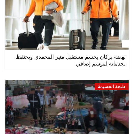
نهضة بركان يحسم مستقبل منير المحمدي ويحتفظ
بخدماته لموسم إضافي
طنجة الحسيمة