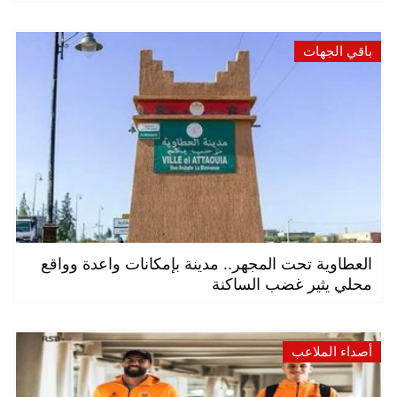
باقي الجهات
العطاوية تحت المجهر.. مدينة بإمكانات واعدة وواقع
محلي يثير غضب الساكنة
أصداء الملاعب