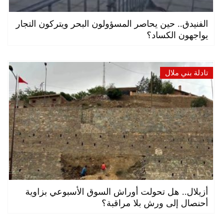
الفنيدق.. حين يحاصر المسؤولون البحر ويتركون التجار
يواجهون الكساد؟
تادلة بني ملال
أزيلال.. هل تحولت أوراش السوق الأسبوعي بزاوية
أحنصال إلى ورش بلا مراقبة؟