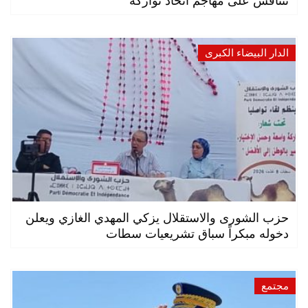
تتنافس على مهاجم اتحاد تواركة
الدار البيضاء الكبرى
حزب الشورى والاستقلال يزكي المهدي الغازي ويعلن
دخوله مبكراً سباق تشريعيات سطات
مجتمع