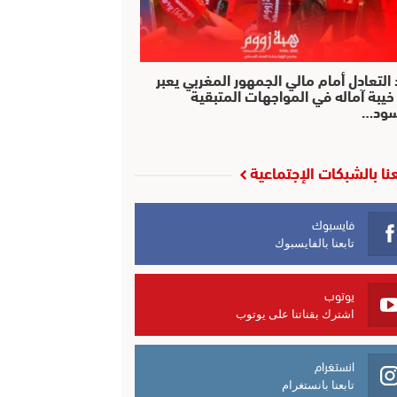
التعادل أمام مالي الجمهور المغربي يعبر
خيبة آماله في المواجهات المتبقية
سود…
عنا بالشبكات الإجتماعية
فايسبوك
تابعنا بالفايسبوك
يوتوب
اشترك بقناتنا على يوتوب
انستغرام
تابعنا بانستغرام