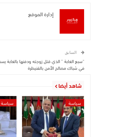
إدارة الموقع
السابق
“سبع الغابة ” الذي قتل زوجته ودفنها بالغابة يس
في شباك مصالح الأمن بالقنيطرة
شاهد أيضا
سياسة
سياسة