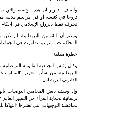
وأضاف التقرير أن هذه الوثيقة، والتي 
تزوجا في كنيسة أو في مراسم مدنية من ال
تعترف فقط بالزواج الإسلامي في أحكام ا
ورغم أن القوانين البريطاينة لم تكن 
المحاكمات الشرعية تطورت في الجماعات 
خطوة مقلقة
وقال رئيس الجمعية القانونية البريطانية
البريطانية من شأنها تعزيز “الممارسا
القانوني البريطاني.
وإذ وصف بعض المحامين التوصيات بأنها
برلمانية لحماية المرأة من التمييز القائم
بمناقشة التوجيهات التي تعتبرها “انتهاكاً 