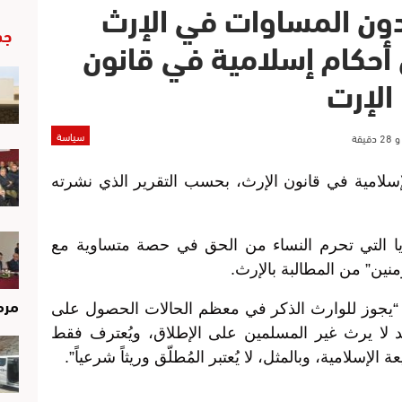
دون المساوات في الإرث
جد
ن أحكام إسلامية في قانون
الإرت
سياسة
لإسلامية في قانون الإرث، بحسب التقرير الذي نشرته
ا التي تحرم النساء من الحق في حصة متساوية مع
نين” من المطالبة بالإرث.
مرم
 “يجوز للوارث الذكر في معظم الحالات الحصول على
لا يرث غير المسلمين على الإطلاق، ويُعترف فقط
الإسلامية، وبالمثل، لا يُعتبر المُطلّق وريثاً شرعياً”.