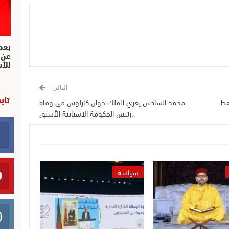
بعد 
عن 
للأ
التالي
تاب
قط
محمد السادس يعزي الملك خوان كارلوس في وفاة
..رئيس الحكومة الاسبانية الأسبق
سياسة