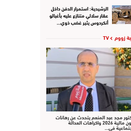
الرشيدية: استمرار الدفن داخل
عقار سلالي متنازع عليه بأغبالو
أنكردوس يثير غضب ذوي…
ة زووم TV
كتور مجد عبد المنعم يتحدث عن رهانات
قانون مالية 2026 واكراهات العدالة
جتماعية في…