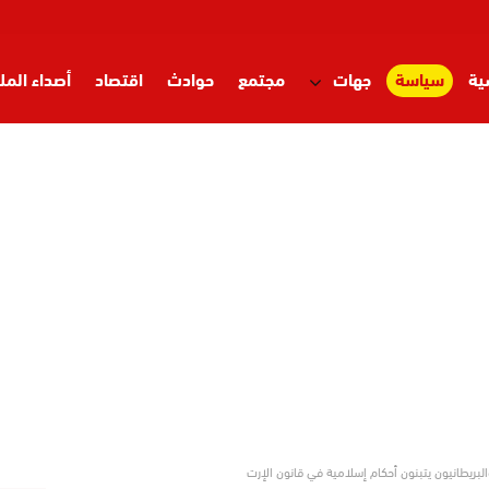
ية
سياسة
جهات
مجتمع
حوادث
اقتصاد
أصداء المل
بريطانيون يتبنون أحكام إسلامية في قانون الإرت