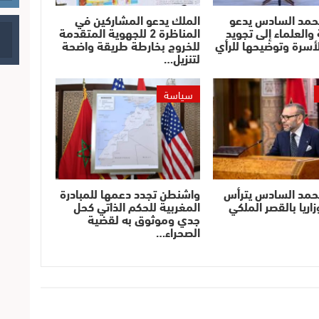
حمد السادس يدعو
الملك يدعو المشاركين في
والعلماء إلى تجويد
المناظرة 2 للجهوية المتقدمة
أسرة وتوضيحها للرأي
للخروج بخارطة طريقة واضحة
لتنزيل…
سياسة
حمد السادس يترأس
واشنطن تجدد دعمها للمبادرة
اريا بالقصر الملكي
المغربية للحكم الذاتي كحل
جدي وموثوق به لقضية
الصحراء…