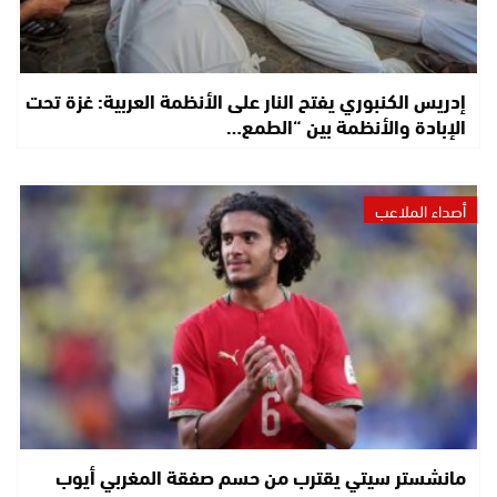
إدريس الكنبوري يفتح النار على الأنظمة العربية: غزة تحت
الإبادة والأنظمة بين “الطمع…
أصداء الملاعب
مانشستر سيتي يقترب من حسم صفقة المغربي أيوب