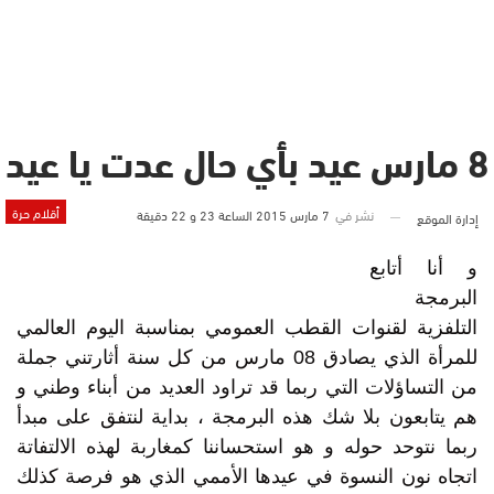
8 مارس عيد بأي حال عدت يا عيد
أقلام حرة
نشر في
7 مارس 2015 الساعة 23 و 22 دقيقة
إدارة الموقع
و أنا أتابع
البرمجة
التلفزية لقنوات القطب العمومي بمناسبة اليوم العالمي
للمرأة الذي يصادق 08 مارس من كل سنة أثارتني جملة
من التساؤلات التي ربما قد تراود العديد من أبناء وطني و
هم يتابعون بلا شك هذه البرمجة ، بداية لنتفق على مبدأ
ربما نتوحد حوله و هو استحساننا كمغاربة لهذه الالتفاتة
اتجاه نون النسوة في عيدها الأممي الذي هو فرصة كذلك