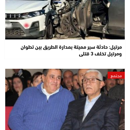
مرتيل: حادثة سير مميتة بمدارة الطريق بين تطوان
ومرتيل تخلف 3 قتلى
مجتمع