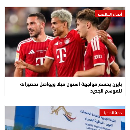
أصداء الملاعب
بايرن يحسم مواجهة أستون فيلا ويواصل تحضيراته
للموسم الجديد
جهة الصحراء