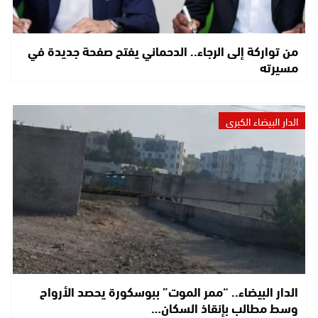
من تواركة إلى الرجاء.. الدحماني يفتح صفحة جديدة في
مسيرته
الدار البيضاء الكبرى
الدار البيضاء.. “ممر الموت” ببوسكورة يحصد الأرواح
وسط مطالب بإنقاذ السكان…