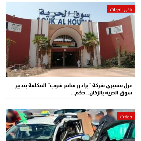
باقي الجهات
عزل مسيري شركة “برادرز سانتر شوب” المكلفة بتدبير
سوق الحرية بإنزكان.. حكم…
حوادث