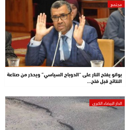
مجتمع
بوانو يفتح النار على “الدوباج السياسي” ويحذر من صناعة
النتائج قبل فتح…
الدار البيضاء الكبرى