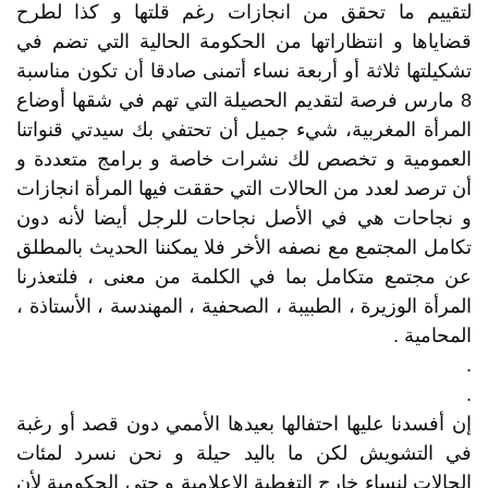
لتقييم ما تحقق من انجازات رغم قلتها و كذا لطرح
قضاياها و انتظاراتها من الحكومة الحالية التي تضم في
تشكيلتها ثلاثة أو أربعة نساء أتمنى صادقا أن تكون مناسبة
8 مارس فرصة لتقديم الحصيلة التي تهم في شقها أوضاع
المرأة المغربية، شيء جميل أن تحتفي بك سيدتي قنواتنا
العمومية و تخصص لك نشرات خاصة و برامج متعددة و
أن ترصد لعدد من الحالات التي حققت فيها المرأة انجازات
و نجاحات هي في الأصل نجاحات للرجل أيضا لأنه دون
تكامل المجتمع مع نصفه الأخر فلا يمكننا الحديث بالمطلق
عن مجتمع متكامل بما في الكلمة من معنى ، فلتعذرنا
المرأة الوزيرة ، الطبيبة ، الصحفية ، المهندسة ، الأستاذة ،
المحامية .
.
.
إن أفسدنا عليها احتفالها بعيدها الأممي دون قصد أو رغبة
في التشويش لكن ما باليد حيلة و نحن نسرد لمئات
الحالات لنساء خارج التغطية الإعلامية و حتى الحكومية لأن