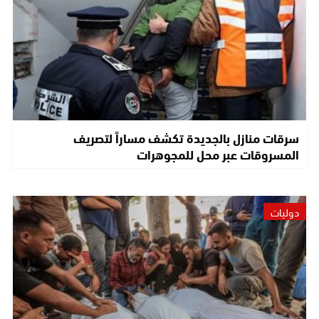
سرقات منازل بالجديدة تكشف مساراً لتصريف
المسروقات عبر محل للمجوهرات
دوليات