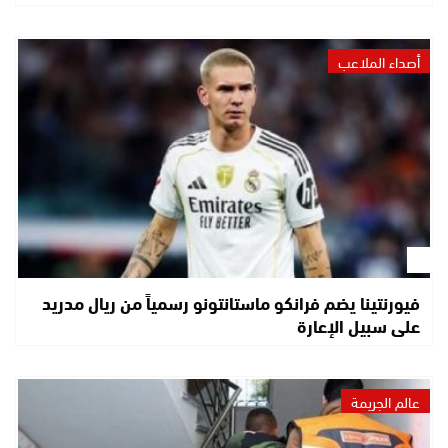
أصداء الملاعب
فيورنتينا يضم فرانكو ماستانتونو رسمياً من ريال مدريد
على سبيل الإعارة
عالم الجريمة