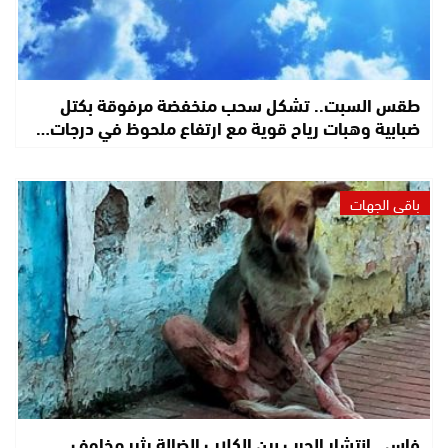
طقس السبت.. تشكل سحب منخفضة مرفوقة بكتل
ضبابية وهبات رياح قوية مع ارتفاع ملحوظ في درجات…
باقي الجهات
فاس.. انتشار الجرب بين الكلاب الضالة يثير مخاوف