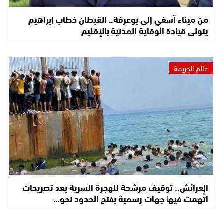
من ميناء آسفي إلى بوعرفة.. القبطان خطاب إبراهيم
يتولى قيادة الوقاية المدنية بالإقليم
عالم الجريمة
العرائش.. توقيف مرشحة للهجرة السرية بعد تصريحات
اتُّهمت فيها جهات رسمية بفتح الحدود نحو…