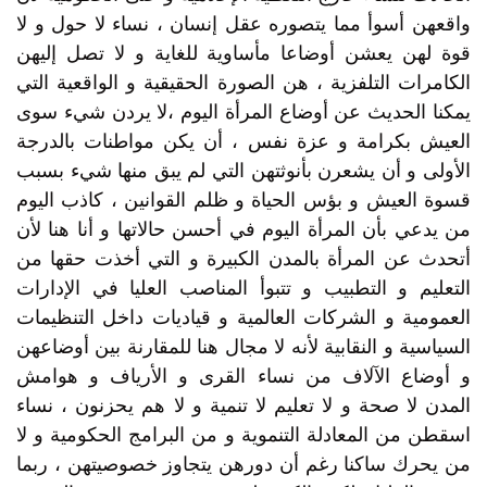
واقعهن أسوأ مما يتصوره عقل إنسان ، نساء لا حول و لا
قوة لهن يعشن أوضاعا مأساوية للغاية و لا تصل إليهن
الكامرات التلفزية ، هن الصورة الحقيقية و الواقعية التي
يمكنا الحديث عن أوضاع المرأة اليوم ،لا يردن شيء سوى
العيش بكرامة و عزة نفس ، أن يكن مواطنات بالدرجة
الأولى و أن يشعرن بأنوثتهن التي لم يبق منها شيء بسبب
قسوة العيش و بؤس الحياة و ظلم القوانين ، كاذب اليوم
من يدعي بأن المرأة اليوم في أحسن حالاتها و أنا هنا لأن
أتحدث عن المرأة بالمدن الكبيرة و التي أخذت حقها من
التعليم و التطبيب و تتبوأ المناصب العليا في الإدارات
العمومية و الشركات العالمية و قياديات داخل التنظيمات
السياسية و النقابية لأنه لا مجال هنا للمقارنة بين أوضاعهن
و أوضاع الآلاف من نساء القرى و الأرياف و هوامش
المدن لا صحة و لا تعليم لا تنمية و لا هم يحزنون ، نساء
اسقطن من المعادلة التنموية و من البرامج الحكومية و لا
من يحرك ساكنا رغم أن دورهن يتجاوز خصوصيتهن ، ربما