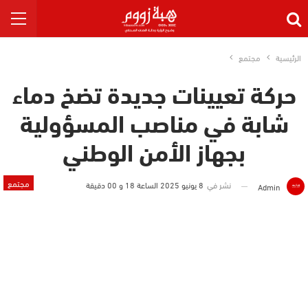
الرئيسية
مجتمع
حركة تعيينات جديدة تضخ دماء
شابة في مناصب المسؤولية
بجهاز الأمن الوطني
مجتمع
نشر في
8 يونيو 2025 الساعة 18 و 00 دقيقة
Admin