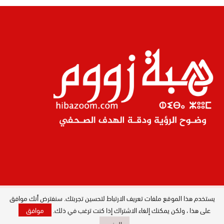
يستخدم هذا الموقع ملفات تعريف الارتباط لتحسين تجربتك. سنفترض أنك موافق
المدير العام : ليلى البصري بصيري / جميع
الحقوق محفوظة © 2026
على هذا ، ولكن يمكنك إلغاء الاشتراك إذا كنت ترغب في ذلك.
موافق
المزيد