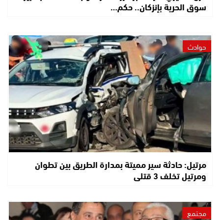
سوق الحرية بإنزكان.. حكم…
حوادث
مرتيل: حادثة سير مميتة بمدارة الطريق بين تطوان
ومرتيل تخلف 3 قتلى
مجتمع