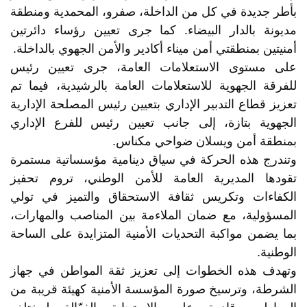
بأطر جديدة في كل من الداخلة، صفرو، المحمدية ومنطقة
مديونة بالدار البيضاء. كما جرى تعيين رؤساء دائرتين
أمنيتين بمنطقتي أمن ميناء أكادير والأمن الجهوي بالداخلة.
على مستوى الاستعلامات العامة، جرى تعيين رئيس
للفرقة الجهوية للاستعلامات العامة بالرشيدية، فيما تم
تعزيز قطاع التدبير الإداري بتعيين رئيس المصلحة الإدارية
الجهوية بتازة، إلى جانب تعيين رئيس للفرع الإداري
بمنطقة أمن ويسلان ضواحي مكناس.
وتندرج هذه الحركة في سياق دينامية مؤسساتية مستمرة
تقودها المديرية العامة للأمن الوطني، تروم تحفيز
الكفاءات وتكريس ثقافة الاستحقاق والتميز في تولي
المسؤولية، مع ضمان الملاءمة بين المناصب والمهارات،
بما يضمن مواكبة التحديات الأمنية المتزايدة على الساحة
الوطنية.
وتهدف هذه الخطوات إلى تعزيز ثقة المواطن في جهاز
الشرطة، وترسيخ صورة المؤسسة الأمنية كهيئة قريبة من