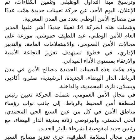
وترسيخ مبدأ التداول الوظيفي وتثمين الكفاءات، تم
الإعلان، اليوم الأحد، عن حركة تعيينات جديدة همّت عددًا
من مصالح الأمن الوطني بعدد من المدن المغربية.
وشملت هذه الحركة 14 تعيينًا جديدًا أشر عليها المدير
العام للأمن الوطني، عبد اللطيف حموشي، موزعة على
مجالات الأمن العمومي، والاستعلامات العامة، والتدبير
الإداري، في خطوة تستهدف تعزيز النجاعة الأمنية
والارتقاء بمستوى الأداء الميداني.
وقد همّت هذه التعيينات الجديدة مصالح الأمن في مدن
الرباط، الدار البيضاء، الجديدة، الرشيدية، صفرو، أكادير،
ويسلان، تازة، المحمدية، والداخلة.
في مجال الأمن العمومي، شملت الحركة تعيين رئيس
لمنطقة أمن المحيط بالرباط، إلى جانب نواب رؤساء
مناطق الأمن في كل من عين السبع الحي المحمدي،
الحي الحسني، والبرنوصي زناتة بمدينة الدار البيضاء، مع
رئيس جديد لمفوضية الشرطة بالبئر الجديد.
وفي مجال السلامة الطرقية، جرى تعزيز مصالح السير