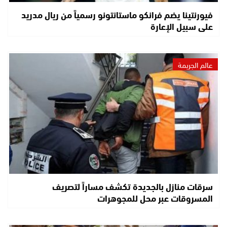
فيورنتينا يضم فرانكو ماستانتونو رسمياً من ريال مدريد
على سبيل الإعارة
عالم الجريمة
سرقات منازل بالجديدة تكشف مساراً لتصريف
المسروقات عبر محل للمجوهرات