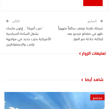
السابق
التالي
شرطة طنجة توقف سائقاً متهوراً
“حزب أمريكا”.. إيلون ماسك
ظهر في مقطع فيديو بعد
يشعل الساحة السياسية
ارتكابه حادثة مع الفرار
الأمريكية بحزب جديد في مواجهة
ترامب والديمقراطيين
تعليقات الزوار
شاهد أيضا
مجتمع