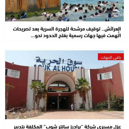
العرائش.. توقيف مرشحة للهجرة السرية بعد تصريحات
اتُّهمت فيها جهات رسمية بفتح الحدود نحو…
باقي الجهات
عزل مسيري شركة “برادرز سانتر شوب” المكلفة بتدبير