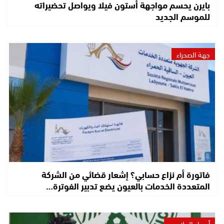
بايرن يحسم مواجهة أستون فيلا ويواصل تحضيراته
للموسم الجديد
جهة الصحراء
فاتورة أم نزاع حسابي؟ إشعار قضائي من الشركة
المتعددة الخدمات بالعيون يضع تدبير الفوترة…
أصداء الملاعب