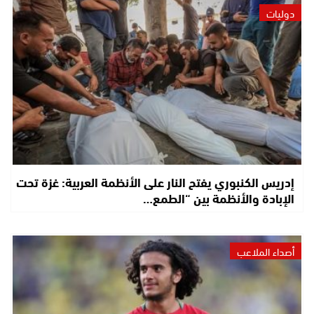
دوليات
إدريس الكنبوري يفتح النار على الأنظمة العربية: غزة تحت
الإبادة والأنظمة بين “الطمع…
أصداء الملاعب