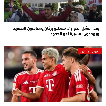
بعد “فشل الحوار”.. معطلو بركان يستأنفون التصعيد
ويهددون بمسيرة نحو الحدود…
أصداء الملاعب