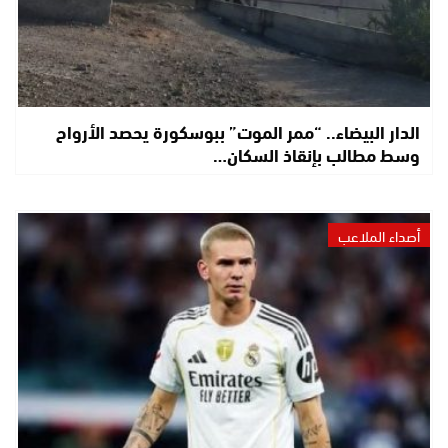
الدار البيضاء.. “ممر الموت” ببوسكورة يحصد الأرواح
وسط مطالب بإنقاذ السكان…
أصداء الملاعب