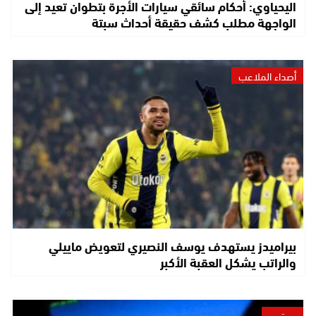
اليحياوي: أحكام سائقي سيارات الأجرة بتطوان تعيد إلى
الواجهة مطلب كشف حقيقة أحداث سبتة
أصداء الملاعب
بيراميدز يستهدف يوسف النصيري لتعويض ماييلي
والراتب يشكل العقبة الأكبر
مجتمع