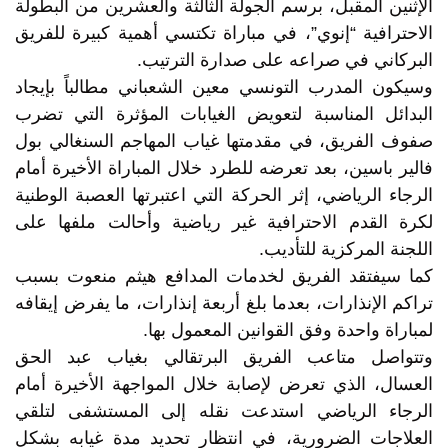
الإثنين المقبل، برسم الجولة الثالثة والعشرين من البطولة
الاحترافية “إنوي”، في مباراة تكتسي أهمية كبيرة للفريق
البركاني في صراعه على صدارة الترتيب.
وسيكون المدرب التونسي معين الشعباني مطالباً بإيجاد
البدائل المناسبة لتعويض الغيابات المؤثرة التي تضرب
صفوف الفريق، في مقدمتها غياب المهاجم السنغالي بول
فالير باسين، بعد تعرضه للطرد خلال المباراة الأخيرة أمام
الرجاء الرياضي، إثر الحركة التي اعتبرتها العصبة الوطنية
لكرة القدم الاحترافية غير رياضية وأحالت ملفها على
اللجنة المركزية للتأديب.
كما سيفتقد الفريق لخدمات المدافع هيثم منعوت بسبب
تراكم الإنذارات، بعدما بلغ أربعة إنذارات، ما يفرض إيقافه
لمباراة واحدة وفق القوانين المعمول بها.
وتتواصل متاعب الفريق البرتقالي بغياب عبد الحق
العسال، الذي تعرض لإصابة خلال المواجهة الأخيرة أمام
الرجاء الرياضي استدعت نقله إلى المستشفى لتلقي
العلاجات الضرورية، في انتظار تحديد مدة غيابه بشكل