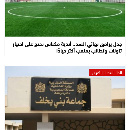
جدل يرافق نهائي السد.. أندية مكناس تحتج على اختيار
تاونات وتطالب بملعب أكثر حيادًا
الدار البيضاء الكبرى