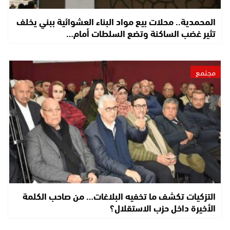
المحمدية.. محلات بيع مواد البناء العشوائية ببني يخلف
تثير غضب الساكنة وتضع السلطات أمام…
مجتمع
التزكيات تكشف ما تخفيه البلاغات… من صاحب الكلمة
الأخيرة داخل حزب الاستقلال؟