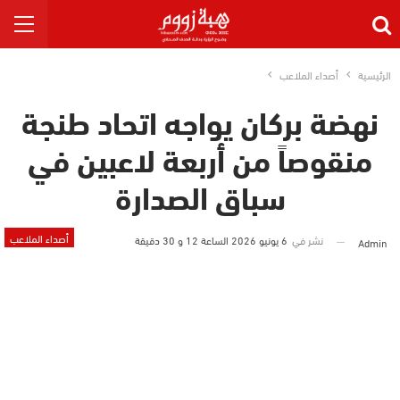
الرئيسية
أصداء الملاعب
نهضة بركان يواجه اتحاد طنجة
منقوصاً من أربعة لاعبين في
سباق الصدارة
أصداء الملاعب
نشر في
6 يونيو 2026 الساعة 12 و 30 دقيقة
Admin