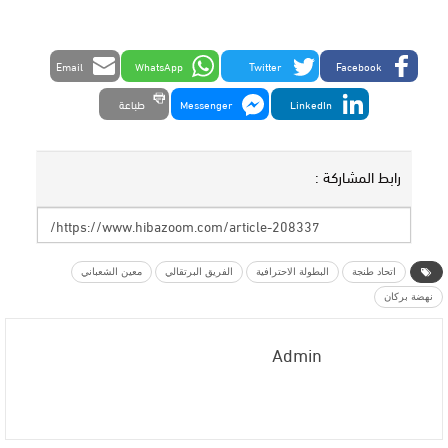
Email
WhatsApp
Twitter
Facebook
LinkedIn
Messenger
طباعة
رابط المشاركة :
اتحاد طنجة
البطولة الاحترافية
الفريق البرتقالي
معين الشعباني
نهضة بركان
Admin