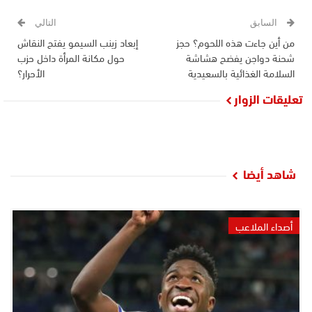
السابق
التالي
من أين جاءت هذه اللحوم؟ حجز
إبعاد زينب السيمو يفتح النقاش
شحنة دواجن يفضح هشاشة
حول مكانة المرأة داخل حزب
السلامة الغذائية بالسعيدية
الأحرار؟
تعليقات الزوار
شاهد أيضا
أصداء الملاعب