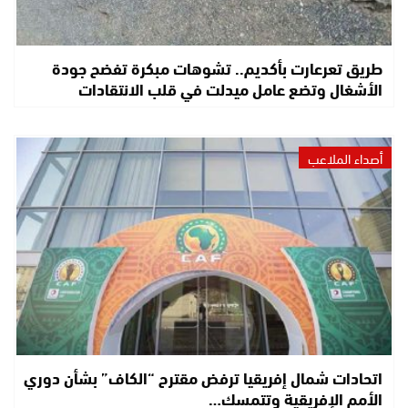
طريق تعرعارت بأكديم.. تشوهات مبكرة تفضح جودة
الأشغال وتضع عامل ميدلت في قلب الانتقادات
أصداء الملاعب
اتحادات شمال إفريقيا ترفض مقترح “الكاف” بشأن دوري
الأمم الإفريقية وتتمسك…