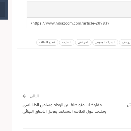
لزواحف
الشركة المفوض
العرائش
النفايات
قطاع النظافة
التالي
يش
مفاوضات متواصلة بين الوداد وسامي الطرابلسي
وخلاف حول الطاقم المساعد يعرقل الاتفاق النهائي