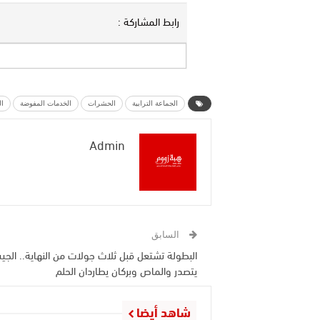
رابط المشاركة :
الجماعة الترابية
الحشرات
الخدمات المفوضة
ا
Admin
السابق
البطولة تشتعل قبل ثلاث جولات من النهاية.. الج
يتصدر والماص وبركان يطاردان الحلم
شاهد أيضا