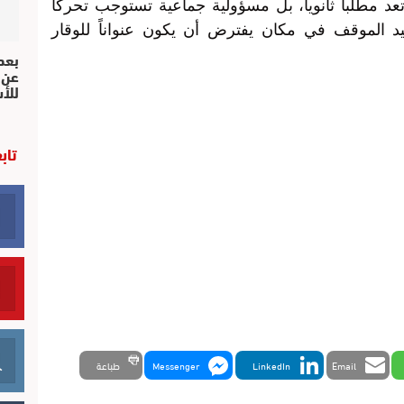
عد مطلباً ثانوياً، بل مسؤولية جماعية تستوجب تحركاً
سيد الموقف في مكان يفترض أن يكون عنواناً للوقار
بعد 
عن 
للأ
تاب
Email
LinkedIn
Messenger
طباعة