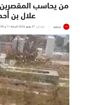
من يحاسب المقصرين؟
علال بن أحم
نشر في
27 يونيو 2026 الساعة 11 و 00 دقيقة
Admin