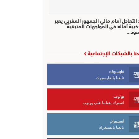
التعادل أمام مالي الجمهور المغربي يعبر
خيبة آماله في المواجهات المتبقية
سود…
عنا بالشبكات الإجتماعية
فايسبوك
تابعنا بالفايسبوك
يوتوب
اشترك بقناتنا على يوتوب
انستغرام
تابعنا بانستغرام