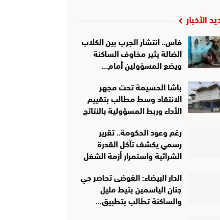
يد الأخبار
فاس.. انتشار الجرب بين الكلاب
الضالة يثير مخاوف الساكنة
ويضع المسؤولين أمام…
باشا الحسيمة تحت مجهر
الانتقاد وسط مطالب بتقييم
الأداء وربط المسؤولية بالنتائج
رغم وعود الحكومة.. تقرير
رسمي يكشف تآكل القدرة
الشرائية واستمرار أزمة الشغل
الدار البيضاء: الفوضى تحاصر حي
جنان الياسمين بتيط مليل
والساكنة تطالب بتطبيق…