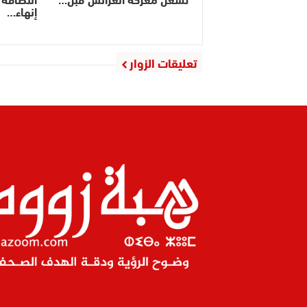
إنهاء…
تعليقات الزوار