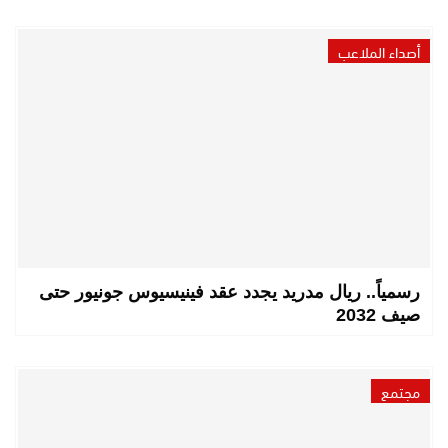
أصداء الملاعب
رسمياً.. ريال مدريد يجدد عقد فينيسيوس جونيور حتى
صيف 2032
مجتمع