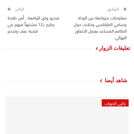
السابق
التالي
مفاوضات متواصلة بين الوداد
فيديو وثق الواقعة.. أمن طنجة
وسامي الطرابلسي وخلاف حول
يطيح بـ12 مشتبهاً فيهم في
الطاقم المساعد يعرقل الاتفاق
قضية عنف وتخدير
النهائي
تعليقات الزوار
شاهد أيضا
باقي الجهات