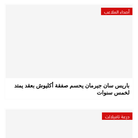
أصداء الملاعب
باريس سان جيرمان يحسم صفقة أكليوش بعقد يمتد
لخمس سنوات
درعة تافيلالت