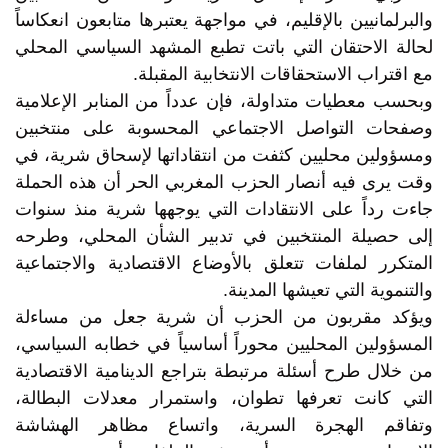
والبرلمانيين بالإقليم، في مواجهة يعتبرها متابعون انعكاساً
لحالة الاحتقان التي باتت تطبع المشهد السياسي المحلي
مع اقتراب الاستحقاقات الانتخابية المقبلة.
وبحسب معطيات متداولة، فإن عدداً من المنابر الإعلامية
وصفحات التواصل الاجتماعي المحسوبة على منتخبين
ومسؤولين محليين كثفت من انتقاداتها لإسحاق شرية، في
وقت يرى فيه أنصار الحزب المغربي الحر أن هذه الحملة
جاءت رداً على الانتقادات التي يوجهها شرية منذ سنوات
إلى حصيلة المنتخبين في تدبير الشأن المحلي، وطرحه
المتكرر لملفات تتعلق بالأوضاع الاقتصادية والاجتماعية
والتنموية التي تعيشها المدينة.
ويؤكد مقربون من الحزب أن شرية جعل من مساءلة
المسؤولين المحليين محوراً أساسياً في خطابه السياسي،
من خلال طرح أسئلة مرتبطة بتراجع الدينامية الاقتصادية
التي كانت تعرفها تطوان، واستمرار معدلات البطالة،
وتفاقم الهجرة السرية، واتساع مظاهر الهشاشة