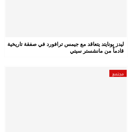
ليدز يونايتد يتعاقد مع جيمس ترافورد في صفقة تاريخية
قادماً من مانشستر سيتي
مجتمع