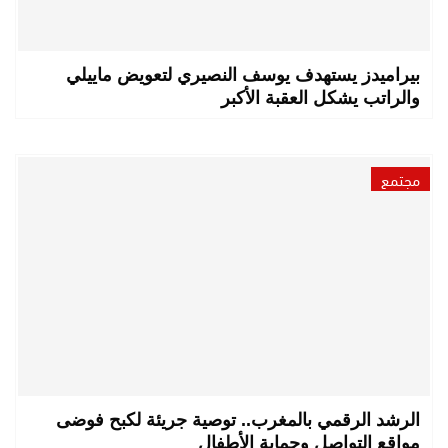
بيراميدز يستهدف يوسف النصيري لتعويض ماييلي
والراتب يشكل العقبة الأكبر
مجتمع
الرشد الرقمي بالمغرب.. توصية جريئة لكبح فوضى
مواقع التواصل وحماية الأطفال