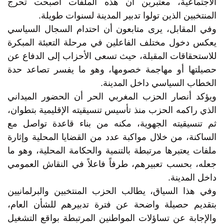
الاجتماعية، معتبرين أن هذه الملفات أصبحت تحرج
المنتخبين الذين تولوا تدبير المدينة لسنوات طويلة.
وفي المقابل، يرى متابعون أن احتدام السجال السياسي
يعكس دخول مختلف الفاعلين في مرحلة التعبئة المبكرة
للاستحقاقات المقبلة، حيث تسعى الأحزاب إلى الدفاع عن
حصيلتها أو مهاجمة خصومها، وهو ما يفسر تصاعد حدة
الخطاب السياسي داخل المدينة.
ويؤكد أنصار الحزب المغربي الحر أن الحضور الميداني
الذي راكمه الحزب منذ تأسيس تنسيقيته الإقليمية بتطوان،
ثم تنسيقيته الجهوية، مكنه من بناء قاعدة تواصل مع
الساكنة، من خلال مواكبة عدد من القضايا المحلية وإثارة
ملفات يعتبرها مرتبطة بالتنمية والحكامة المحلية، وهو ما
جعله، بحسب تعبيرهم، طرفاً فاعلاً في النقاش العمومي
داخل المدينة.
وفي هذا السياق، يطالب الحزب المنتخبين والبرلمانيين
بتقديم حصيلة واضحة عن فترة تدبيرهم للشأن العام،
والإجابة عن تساؤلات المواطنين المرتبطة بواقع التشغيل